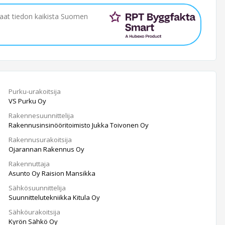
saat tiedon kaikista Suomen
Purku-urakoitsija
VS Purku Oy
Rakennesuunnittelija
Rakennusinsinööritoimisto Jukka Toivonen Oy
Rakennusurakoitsija
Ojarannan Rakennus Oy
Rakennuttaja
Asunto Oy Raision Mansikka
Sähkösuunnittelija
Suunnittelutekniikka Kitula Oy
Sähköurakoitsija
Kyrön Sähkö Oy