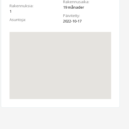
Rakennusaika:
Rakennuksia:
19 månader
1
Päivitetty:
Asuntoja:
2022-10-17