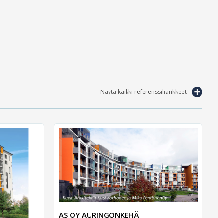
Näytä kaikki referenssihankkeet
AS OY AURINGONKEHÄ