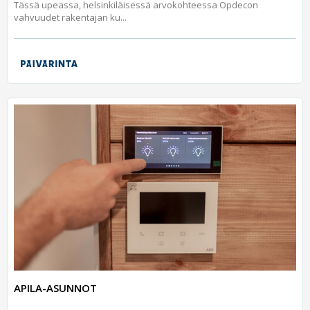
Tässä upeassa, helsinkiläisessä arvokohteessa Opdecon
vahvuudet rakentajan ku...
APILA-ASUNNOT