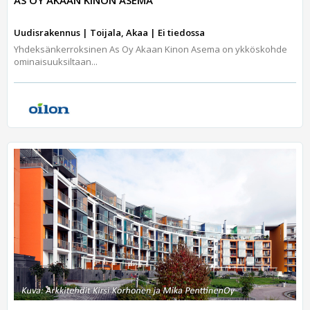
Uudisrakennus | Toijala, Akaa | Ei tiedossa
Yhdeksänkerroksinen As Oy Akaan Kinon Asema on ykköskohde
ominaisuuksiltaan...