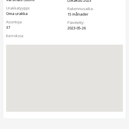
Lokakuu 2023
Urakkatyyppi:
Rakennusaika:
Oma urakka
15 månader
Asuntoja:
Päivitetty:
37
2023-05-26
Kerroksia: