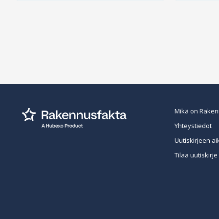
Mikä on Raken
Yhteystiedot
Uutiskirjeen ai
Tilaa uutiskirje