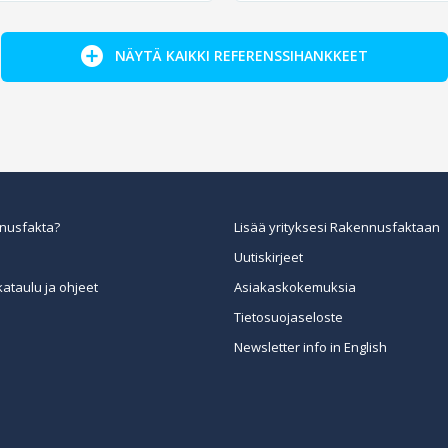
NÄYTÄ KAIKKI REFERENSSIHANKKEET
nusfakta?
Lisää yrityksesi Rakennusfaktaan
Uutiskirjeet
kataulu ja ohjeet
Asiakaskokemuksia
Tietosuojaseloste
Newsletter info in English