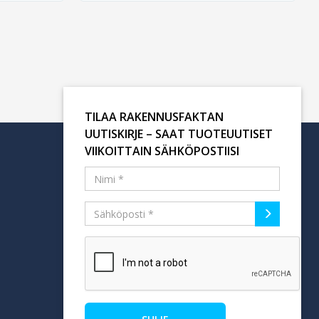
TILAA RAKENNUSFAKTAN
UUTISKIRJE – SAAT TUOTEUUTISET
VIIKOITTAIN SÄHKÖPOSTIISI
Tilaa uutiskirje