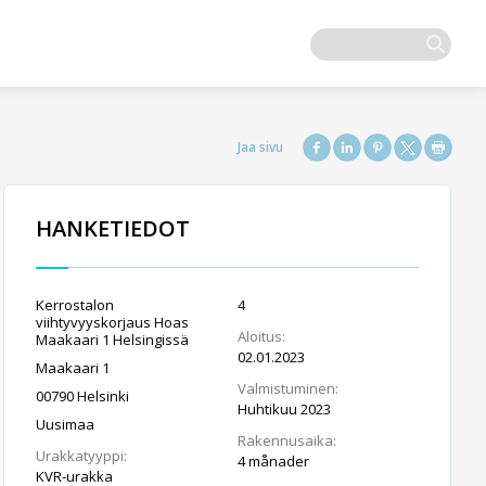
HANKETIEDOT
Kerrostalon
4
viihtyvyyskorjaus Hoas
Aloitus:
Maakaari 1 Helsingissä
02.01.2023
Maakaari 1
Valmistuminen:
00790 Helsinki
Huhtikuu 2023
Uusimaa
Rakennusaika:
Urakkatyyppi:
4 månader
KVR-urakka