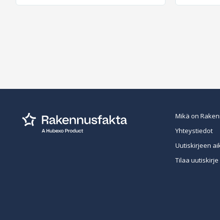
Mikä on Raken
Yhteystiedot
Uutiskirjeen ai
Tilaa uutiskirje