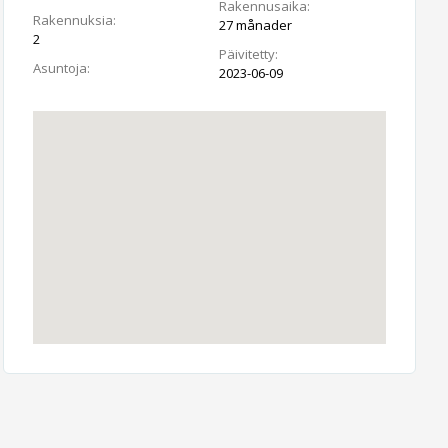
Rakennusaika:
Rakennuksia:
27 månader
2
Päivitetty:
Asuntoja:
2023-06-09