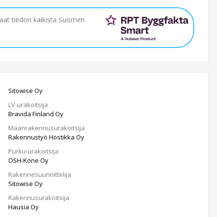
saat tiedon kaikista Suomen
Sitowise Oy
LV-urakoitsija
Bravida Finland Oy
Maanrakennusurakoitsija
Rakennustyö Hostikka Oy
Purku-urakoitsija
OSH-Kone Oy
Rakennesuunnittelija
Sitowise Oy
Rakennusurakoitsija
Hausia Oy