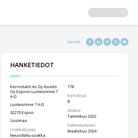
HANKETIEDOT
Kerrostalot As Oy Asunto
178
Oy Espoon Luoteisrinne 7
Kerroksia:
A-D
8
Luoteisrinne 7 A-D
Aloitus:
02270 Espoo
Tammikuu 2022
Uusimaa
Valmistuminen:
Urakkatyyppi:
Maaliskuu 2024
Neuvottelu-urakka