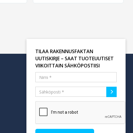
TILAA RAKENNUSFAKTAN
UUTISKIRJE – SAAT TUOTEUUTISET
VIIKOITTAIN SÄHKÖPOSTIISI
Tilaa uutiskirje