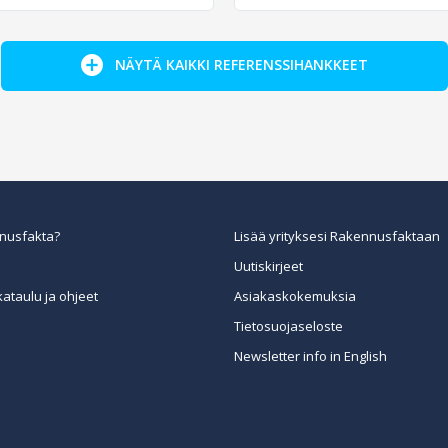
NÄYTÄ KAIKKI REFERENSSIHANKKEET
nusfakta?
Lisää yrityksesi Rakennusfaktaan
Uutiskirjeet
kataulu ja ohjeet
Asiakaskokemuksia
Tietosuojaseloste
Newsletter info in English