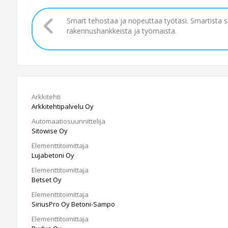
Smart tehostaa ja nopeuttaa työtäsi. Smartista 
rakennushankkeista ja työmaista.
Arkkitehti
Arkkitehtipalvelu Oy
Automaatiosuunnittelija
Sitowise Oy
Elementtitoimittaja
Lujabetoni Oy
Elementtitoimittaja
Betset Oy
Elementtitoimittaja
SiriusPro Oy Betoni-Sampo
Elementtitoimittaja