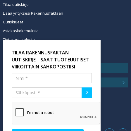
Tilaa uutiskirje
Lisää yrityksesi Rakennusfaktaan
Uutiskirjeet
Asiakaskokemuksia
Tietosuojaseloste
Newsletter info in English
TILAA RAKENNUSFAKTAN
Tilaa uutiskirje
UUTISKIRJE – SAAT TUOTEUUTISET
VIIKOITTAIN SÄHKÖPOSTIISI