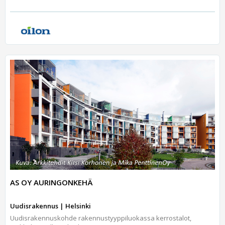
AS OY AURINGONKEHÄ
Uudisrakennus | Helsinki
Uudisrakennuskohde rakennustyyppiluokassa kerrostalot,