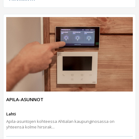
APILA-ASUNNOT
Lahti
Apila-asuntojen kohteessa Ahtialan kaupunginosassa on
yhteensä kolme hirsirak...