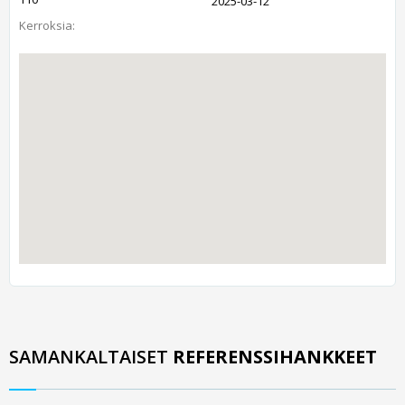
2025-03-12
Kerroksia:
SAMANKALTAISET
REFERENSSIHANKKEET