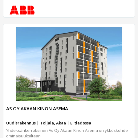
AS OY AKAAN KINON ASEMA
Uudisrakennus | Toijala, Akaa | Ei tiedossa
Yhdeksänkerroksinen As Oy Akaan Kinon Asema on ykköskohde
ominaisuuksiltaan...