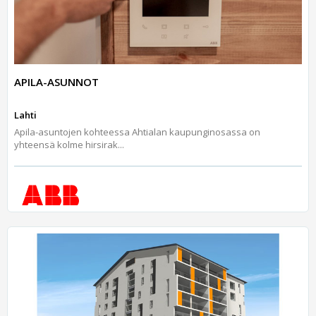
APILA-ASUNNOT
Lahti
Apila-asuntojen kohteessa Ahtialan kaupunginosassa on
yhteensä kolme hirsirak...