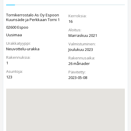
Tornikerrostalo As Oy Espoon
Kerroksia:
Kuunsäde ja Perkkaan Torni 1
16
02600 Espoo
Aloitus:
Uusimaa
Marraskuu 2021
Urakkatyyppi:
Valmistuminen:
Neuvottelu-urakka
Joulukuu 2023
Rakennuksia:
Rakennusaika:
1
26 månader
Asuntoja:
Päivitetty:
123
2023-05-08