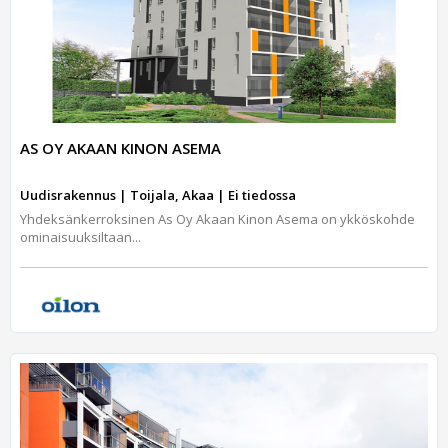
AS OY AKAAN KINON ASEMA
Uudisrakennus | Toijala, Akaa | Ei tiedossa
Yhdeksänkerroksinen As Oy Akaan Kinon Asema on ykköskohde
ominaisuuksiltaan...