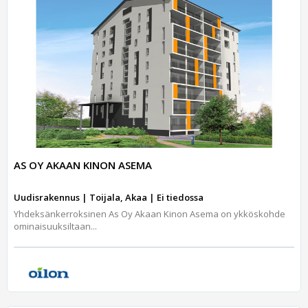
AS OY AKAAN KINON ASEMA
Uudisrakennus | Toijala, Akaa | Ei tiedossa
Yhdeksänkerroksinen As Oy Akaan Kinon Asema on ykköskohde
ominaisuuksiltaan...