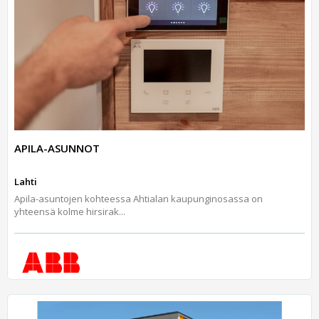
APILA-ASUNNOT
Lahti
Apila-asuntojen kohteessa Ahtialan kaupunginosassa on
yhteensä kolme hirsirak...