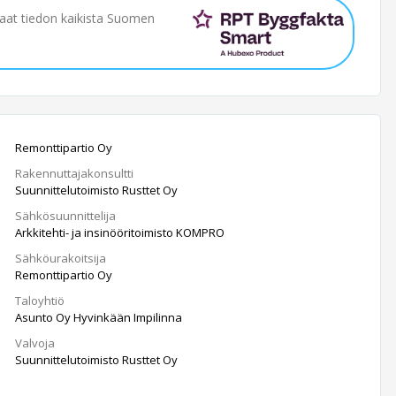
saat tiedon kaikista Suomen
Remonttipartio Oy
Rakennuttajakonsultti
Suunnittelutoimisto Rusttet Oy
Sähkösuunnittelija
Arkkitehti- ja insinööritoimisto KOMPRO
Sähköurakoitsija
Remonttipartio Oy
Taloyhtiö
Asunto Oy Hyvinkään Impilinna
Valvoja
Suunnittelutoimisto Rusttet Oy