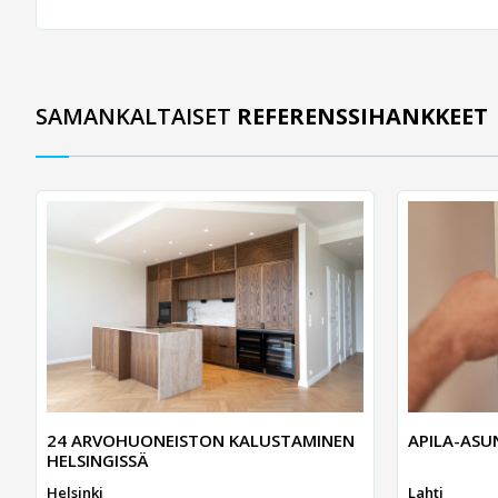
SAMANKALTAISET
REFERENSSIHANKKEET
24 ARVOHUONEISTON KALUSTAMINEN
APILA-AS
HELSINGISSÄ
Helsinki
Lahti