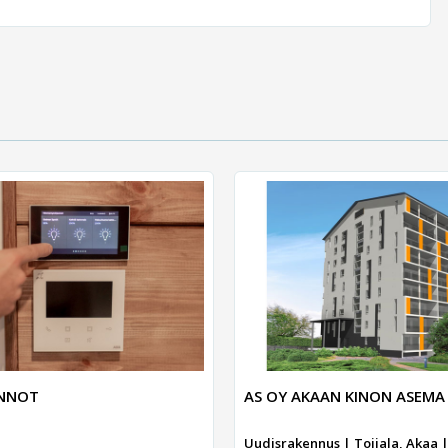
UNNOT
AS OY AKAAN KINON ASEMA
Uudisrakennus | Toijala, Akaa |