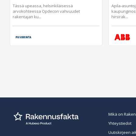
Tässä upeassa, helsinkiläisessä
Apila-asunto
arvokohteessa Opdecon vahvuudet
kaupunginos
rakentajan ku...
hirsirak...
Mikä on Raken
Yhteystiedot
Uutiskirjeen ai