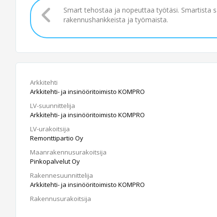
Smart tehostaa ja nopeuttaa työtäsi. Smartista 
rakennushankkeista ja työmaista.
Arkkitehti
Arkkitehti- ja insinööritoimisto KOMPRO
LV-suunnittelija
Arkkitehti- ja insinööritoimisto KOMPRO
LV-urakoitsija
Remonttipartio Oy
Maanrakennusurakoitsija
Pinkopalvelut Oy
Rakennesuunnittelija
Arkkitehti- ja insinööritoimisto KOMPRO
Rakennusurakoitsija