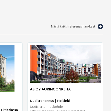
Näytä kaikki referenssihankkeet
AS OY AURINGONKEHÄ
Uudisrakennus | Helsinki
Uudisrakennuskohde
 Ei tiedossa