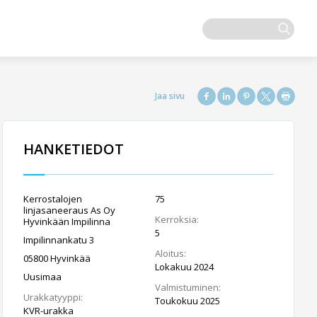
HANKETIEDOT
Kerrostalojen
75
linjasaneeraus As Oy
Kerroksia:
Hyvinkään Impilinna
5
Impilinnankatu 3
Aloitus:
05800 Hyvinkää
Lokakuu 2024
Uusimaa
Valmistuminen:
Urakkatyyppi:
Toukokuu 2025
KVR-urakka