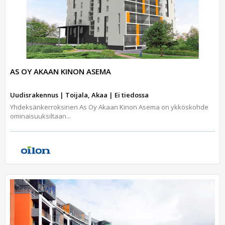
AS OY AKAAN KINON ASEMA
Uudisrakennus | Toijala, Akaa | Ei tiedossa
Yhdeksänkerroksinen As Oy Akaan Kinon Asema on ykköskohde
ominaisuuksiltaan...