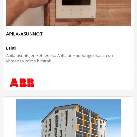
APILA-ASUNNOT
Lahti
Apila-asuntojen kohteessa Ahtialan kaupunginosassa on
yhteensä kolme hirsirak...