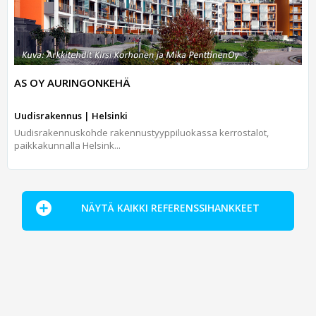
AS OY AURINGONKEHÄ
Uudisrakennus | Helsinki
Uudisrakennuskohde rakennustyyppiluokassa kerrostalot,
paikkakunnalla Helsink...
NÄYTÄ KAIKKI REFERENSSIHANKKEET