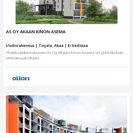
AS OY AKAAN KINON ASEMA
Uudisrakennus | Toijala, Akaa | Ei tiedossa
Yhdeksänkerroksinen As Oy Akaan Kinon Asema on ykköskohde
ominaisuuksiltaan...