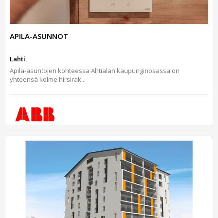
APILA-ASUNNOT
Lahti
Apila-asuntojen kohteessa Ahtialan kaupunginosassa on
yhteensä kolme hirsirak...