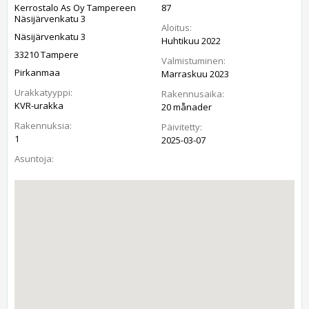
Kerrostalo As Oy Tampereen
87
Näsijärvenkatu 3
Aloitus:
Näsijärvenkatu 3
Huhtikuu 2022
33210 Tampere
Valmistuminen:
Pirkanmaa
Marraskuu 2023
Urakkatyyppi:
Rakennusaika:
KVR-urakka
20 månader
Rakennuksia:
Päivitetty:
1
2025-03-07
Asuntoja: