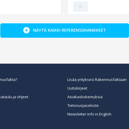
NÄYTÄ KAIKKI REFERENSSIHANKKEET
nusfakta?
Lisää yrityksesi Rakennusfaktaan
Uutiskirjeet
kataulu ja ohjeet
Asiakaskokemuksia
Tietosuojaseloste
Newsletter info in English