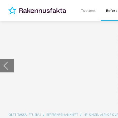
Tuotteet
Refere
OLET TÄSSÄ:
ETUSIVU
REFERENSSIHANKKEET
HELSINGIN ALEKSIS KI