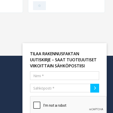
TILAA RAKENNUSFAKTAN
UUTISKIRJE – SAAT TUOTEUUTISET
VIIKOITTAIN SÄHKÖPOSTIISI
Tilaa uutiskirje