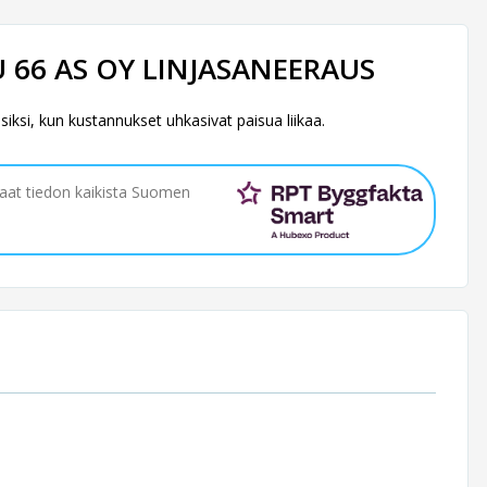
U 66 AS OY LINJASANEERAUS
usiksi, kun kustannukset uhkasivat paisua liikaa.
saat tiedon kaikista Suomen