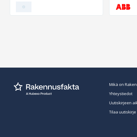
Mikä on Raken
Yhteystiedot
Uutiskirjeen ai
Tilaa uutiskirje