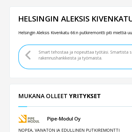
HELSINGIN ALEKSIS KIVENKAT
Helsingin Aleksis Kivenkatu 66:n putkiremontti piti miettiä u
Smart tehostaa ja nopeuttaa työtäsi. Smartista 
rakennushankkeista ja työmaista.
MUKANA OLLEET
YRITYKSET
Pipe-Modul Oy
NOPEA, VAIVATON JA EDULLINEN PUTKIREMONTTI