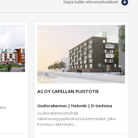
Näytä kaikki referenssihankkeet
AS OY CAPELLAN PUISTOTIE
Uudisrakennus | Helsinki | Ei tiedossa
lot,
Uudisrakennuskohde
rakennustyyppiluokassa kerrostalot, joka
koostuu rakennuks...