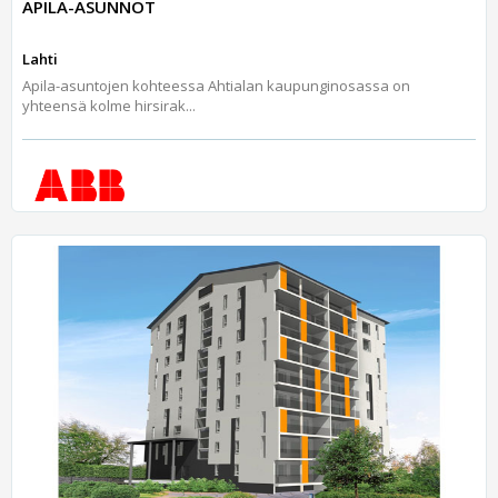
APILA-ASUNNOT
Lahti
Apila-asuntojen kohteessa Ahtialan kaupunginosassa on
yhteensä kolme hirsirak...