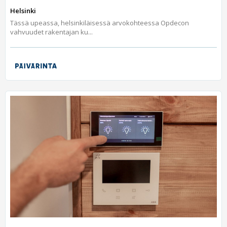
Helsinki
Tässä upeassa, helsinkiläisessä arvokohteessa Opdecon
vahvuudet rakentajan ku...