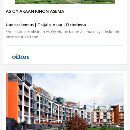
AS OY AKAAN KINON ASEMA
Uudisrakennus | Toijala, Akaa | Ei tiedossa
Yhdeksänkerroksinen As Oy Akaan Kinon Asema on ykköskohde
ominaisuuksiltaan...