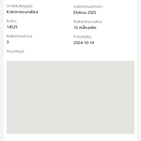
Urakkatyyppi:
Valmistuminen:
Kokonaisurakka
Elokuu 2025
Koko:
Rakennusaika:
14525
15 månader
Rakennuksia:
Päivitetty:
3
2024-10-14
Asuntoja: