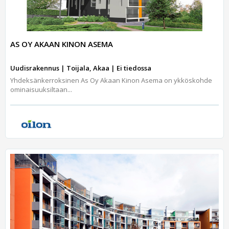
AS OY AKAAN KINON ASEMA
Uudisrakennus | Toijala, Akaa | Ei tiedossa
Yhdeksänkerroksinen As Oy Akaan Kinon Asema on ykköskohde
ominaisuuksiltaan...