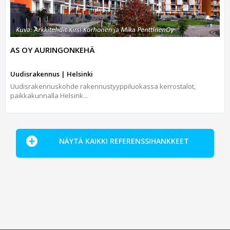
AS OY AURINGONKEHÄ
Uudisrakennus | Helsinki
Uudisrakennuskohde rakennustyyppiluokassa kerrostalot,
paikkakunnalla Helsink...
NÄYTÄ KAIKKI REFERENSSIHANKKEET