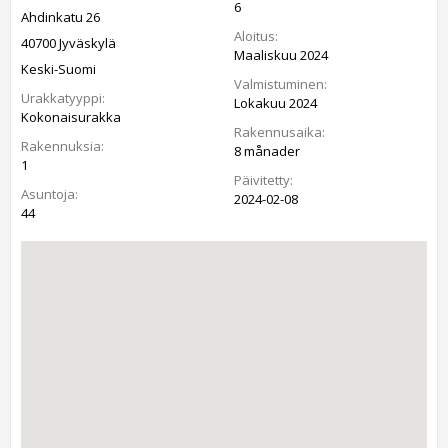
6
Ahdinkatu 26
Aloitus:
40700 Jyväskylä
Maaliskuu 2024
Keski-Suomi
Valmistuminen:
Urakkatyyppi:
Lokakuu 2024
Kokonaisurakka
Rakennusaika:
Rakennuksia:
8 månader
1
Päivitetty:
Asuntoja:
2024-02-08
44