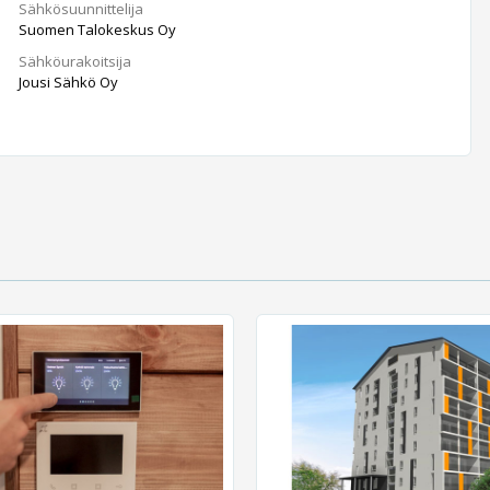
Sähkösuunnittelija
Suomen Talokeskus Oy
Sähköurakoitsija
Jousi Sähkö Oy