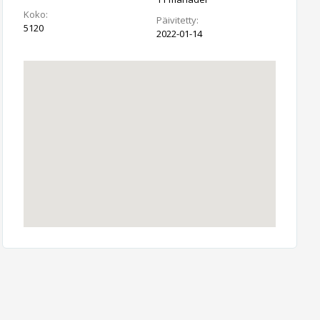
Koko:
Päivitetty:
5120
2022-01-14