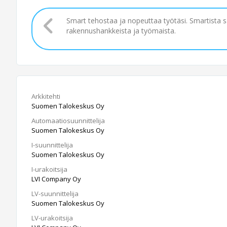
Smart tehostaa ja nopeuttaa työtäsi. Smartista 
rakennushankkeista ja työmaista.
Arkkitehti
Suomen Talokeskus Oy
Automaatiosuunnittelija
Suomen Talokeskus Oy
I-suunnittelija
Suomen Talokeskus Oy
I-urakoitsija
LVI Company Oy
LV-suunnittelija
Suomen Talokeskus Oy
LV-urakoitsija