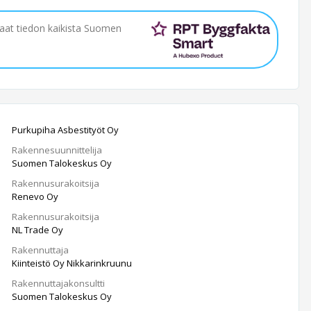
saat tiedon kaikista Suomen
Purkupiha Asbestityöt Oy
Rakennesuunnittelija
Suomen Talokeskus Oy
Rakennusurakoitsija
Renevo Oy
Rakennusurakoitsija
NL Trade Oy
Rakennuttaja
Kiinteistö Oy Nikkarinkruunu
Rakennuttajakonsultti
Suomen Talokeskus Oy