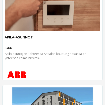
APILA-ASUNNOT
Lahti
Apila-asuntojen kohteessa Ahtialan kaupunginosassa on
yhteensä kolme hirsirak...