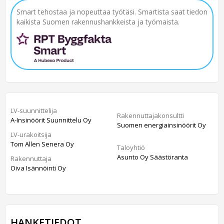
Smart tehostaa ja nopeuttaa työtäsi. Smartista saat tiedon
kaikista Suomen rakennushankkeista ja työmaista.
LV-suunnittelija
Rakennuttajakonsultti
A-Insinöörit Suunnittelu Oy
Suomen energiainsinöörit Oy
LV-urakoitsija
Tom Allen Senera Oy
Taloyhtiö
Asunto Oy Säästöranta
Rakennuttaja
Oiva Isännöinti Oy
HANKETIEDOT