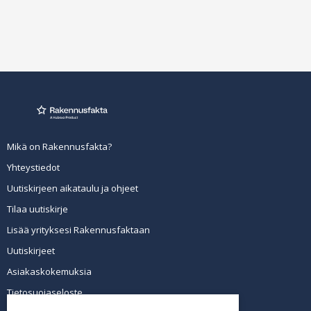
Mikä on Rakennusfakta?
Yhteystiedot
Uutiskirjeen aikataulu ja ohjeet
Tilaa uutiskirje
Lisää yrityksesi Rakennusfaktaan
Uutiskirjeet
Asiakaskokemuksia
Tietosuojaseloste