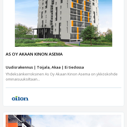
AS OY AKAAN KINON ASEMA
Uudisrakennus | Toijala, Akaa | Ei tiedossa
Yhdeksänkerroksinen As Oy Akaan Kinon Asema on ykköskohde
ominaisuuksiltaan...