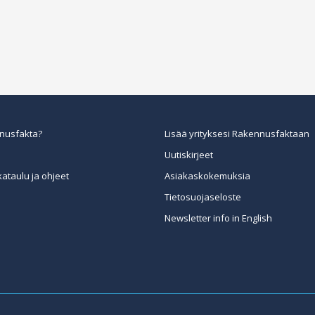
nusfakta?
Lisää yrityksesi Rakennusfaktaan
Uutiskirjeet
kataulu ja ohjeet
Asiakaskokemuksia
Tietosuojaseloste
Newsletter info in English