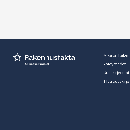
Mikä on Raken
Yhteystiedot
Uutiskirjeen ai
Tilaa uutiskirje