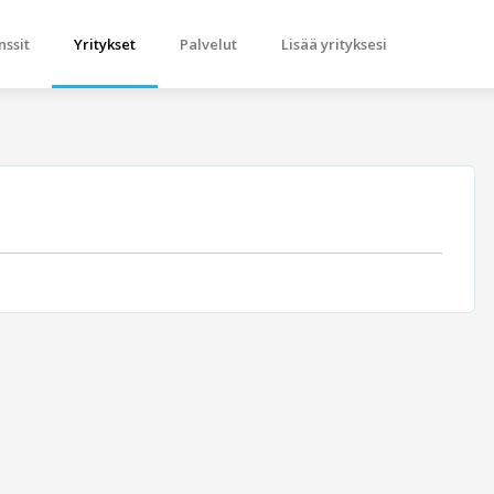
nssit
Yritykset
Palvelut
Lisää yrityksesi