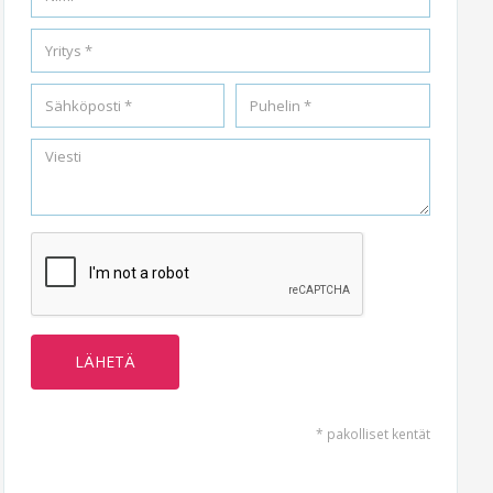
* pakolliset kentät