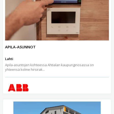
APILA-ASUNNOT
Lahti
Apila-asuntojen kohteessa Ahtialan kaupunginosassa on
yhteensä kolme hirsirak...