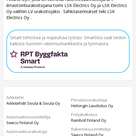
ilmastointiurakoitsijana toimi LSK Electrics Oy ja LSK Electrics
Oy valittiin LV-urakoitsijaksi . Sähköasennukset teki LSK
Electrics Oy .
Smart tehostaa ja nopeuttaa työtäsi. Smartista saat tiedon
kaikista Suomen rakennushankkeista ja työmaista.
Arkkitehti
Perustusurakoitsija
Arkkitehdit Sivula & Sivula Oy
Helsingin Laudoitus Oy
Pohjatutkimus
Automaatiosuunnittelija
Ramboll Finland Oy
Sweco Finland Oy
Rakennesuunnittelija
Automaatiourakoitsija
Sweco Finland Oy