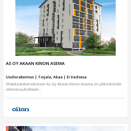
AS OY AKAAN KINON ASEMA
Uudisrakennus | Toijala, Akaa | Ei tiedossa
Yhdeksänkerroksinen As Oy Akaan Kinon Asema on ykköskohde
ominaisuuksiltaan...