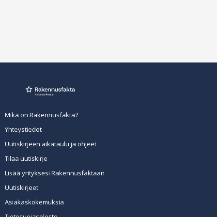
Mikä on Rakennusfakta?
Yhteystiedot
Uutiskirjeen aikataulu ja ohjeet
Tilaa uutiskirje
Lisää yrityksesi Rakennusfaktaan
Uutiskirjeet
Asiakaskokemuksia
Tietosuojaseloste