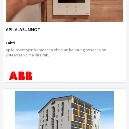
APILA-ASUNNOT
Lahti
Apila-asuntojen kohteessa Ahtialan kaupunginosassa on
yhteensä kolme hirsirak...