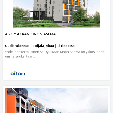
AS OY AKAAN KINON ASEMA
Uudisrakennus | Toijala, Akaa | Ei tiedossa
Yhdeksänkerroksinen As Oy Akaan Kinon Asema on ykköskohde
ominaisuuksiltaan...