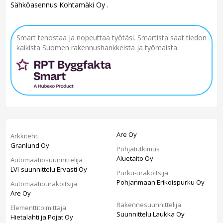
Sähköasennus Kohtamäki Oy .
Smart tehostaa ja nopeuttaa työtäsi. Smartista saat tiedon
kaikista Suomen rakennushankkeista ja työmaista.
Are Oy
Arkkitehti
Granlund Oy
Pohjatutkimus
Aluetaito Oy
Automaatiosuunnittelija
LVI-suunnittelu Ervasti Oy
Purku-urakoitsija
Pohjanmaan Erikoispurku Oy
Automaatiourakoitsija
Are Oy
Rakennesuunnittelija
Elementtitoimittaja
Suunnittelu Laukka Oy
Hietalahti ja Pojat Oy