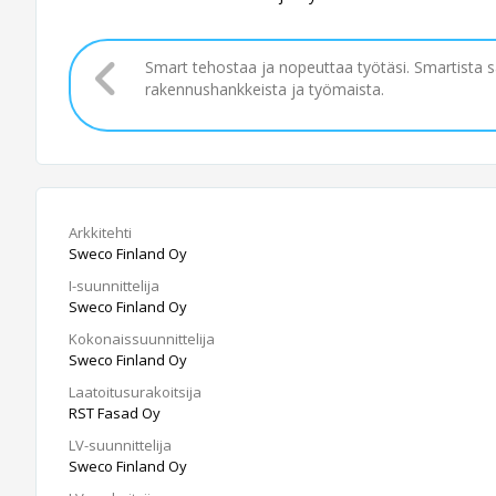
Smart tehostaa ja nopeuttaa työtäsi. Smartista 
rakennushankkeista ja työmaista.
Arkkitehti
Sweco Finland Oy
I-suunnittelija
Sweco Finland Oy
Kokonaissuunnittelija
Sweco Finland Oy
Laatoitusurakoitsija
RST Fasad Oy
LV-suunnittelija
Sweco Finland Oy