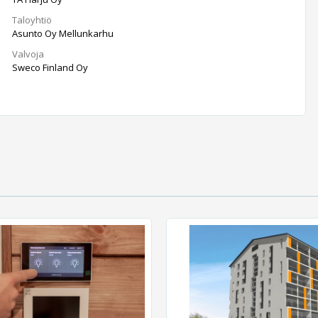
Taloyhtiö
Asunto Oy Mellunkarhu
Valvoja
Sweco Finland Oy