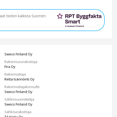
saat tiedon kaikista Suomen
Sweco Finland Oy
Rakennusurakoitsija
Fira Oy
Rakennuttaja
Retta Isännöinti Oy
Rakennuttajakonsultti
Sweco Finland Oy
Sähkösuunnittelija
Sweco Finland Oy
Sähköurakoitsija
TA Harju Oy