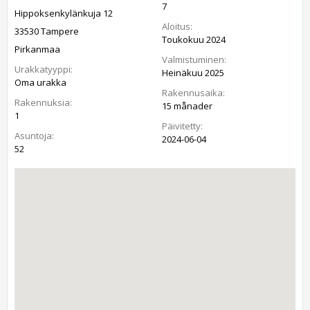
7
Hippoksenkylänkuja 12
Aloitus:
33530 Tampere
Toukokuu 2024
Pirkanmaa
Valmistuminen:
Urakkatyyppi:
Heinäkuu 2025
Oma urakka
Rakennusaika:
Rakennuksia:
15 månader
1
Päivitetty:
Asuntoja:
2024-06-04
52