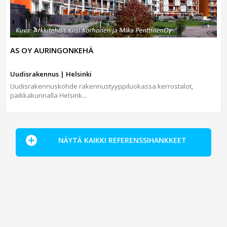
AS OY AURINGONKEHÄ
Uudisrakennus | Helsinki
Uudisrakennuskohde rakennustyyppiluokassa kerrostalot,
paikkakunnalla Helsink...
NÄYTÄ KAIKKI REFERENSSIHANKKEET