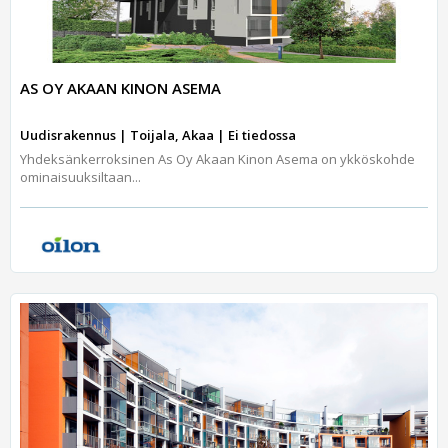
AS OY AKAAN KINON ASEMA
Uudisrakennus | Toijala, Akaa | Ei tiedossa
Yhdeksänkerroksinen As Oy Akaan Kinon Asema on ykköskohde
ominaisuuksiltaan...