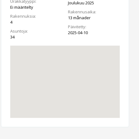
Urakkatyyppi:
Joulukuu 2025
Ei määritelty
Rakennusaika:
Rakennuksia:
13 månader
4
Päivitetty:
Asuntoja:
2025-04-10
34