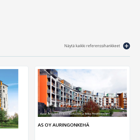
Näytä kaikki referenssihankkeet
AS OY AURINGONKEHÄ