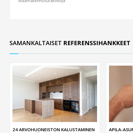
Maanrakennusurakoitsija
SAMANKALTAISET
REFERENSSIHANKKEET
24 ARVOHUONEISTON KALUSTAMINEN
APILA-AS