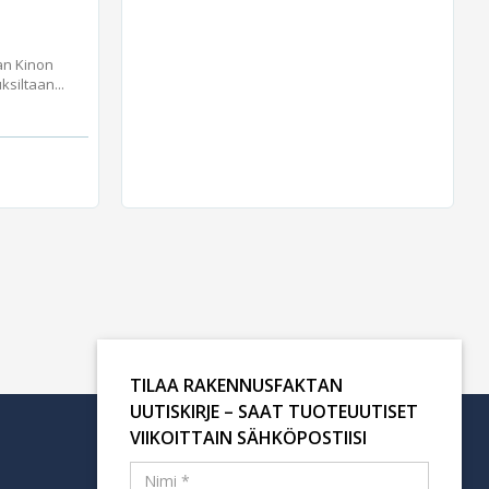
an Kinon
iltaan...
TILAA RAKENNUSFAKTAN
UUTISKIRJE – SAAT TUOTEUUTISET
VIIKOITTAIN SÄHKÖPOSTIISI
Tilaa uutiskirje