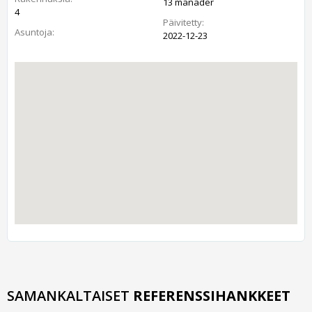
13 månader
4
Päivitetty:
Asuntoja:
2022-12-23
SAMANKALTAISET
REFERENSSIHANKKEET