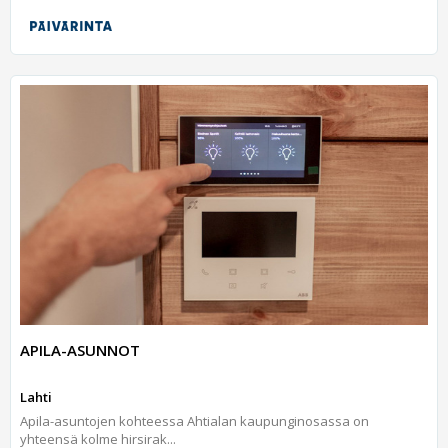
APILA-ASUNNOT
Lahti
Apila-asuntojen kohteessa Ahtialan kaupunginosassa on
yhteensä kolme hirsirak...