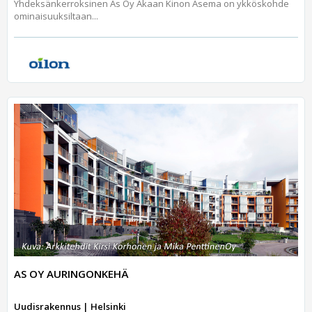
Yhdeksänkerroksinen As Oy Akaan Kinon Asema on ykköskohde
ominaisuuksiltaan...
AS OY AURINGONKEHÄ
Uudisrakennus | Helsinki