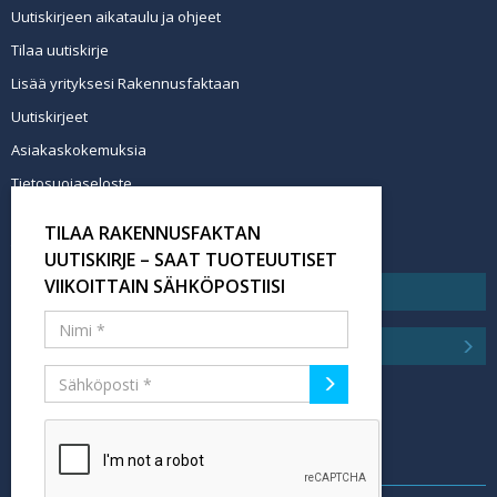
Uutiskirjeen aikataulu ja ohjeet
Tilaa uutiskirje
Lisää yrityksesi Rakennusfaktaan
Uutiskirjeet
Asiakaskokemuksia
Tietosuojaseloste
Newsletter info in English
TILAA RAKENNUSFAKTAN
Tilaa uutiskirje
UUTISKIRJE – SAAT TUOTEUUTISET
VIIKOITTAIN SÄHKÖPOSTIISI