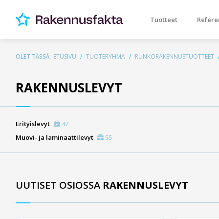
Tuotteet
Refere
OLET TÄSSÄ:
ETUSIVU
TUOTERYHMÄ
RUNKORAKENNUSTUOTTEET
RAKENNUSLEVYT
Erityislevyt
47
Muovi- ja laminaattilevyt
55
UUTISET OSIOSSA
RAKENNUSLEVYT