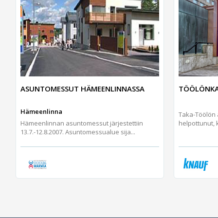
ASUNTOMESSUT HÄMEENLINNASSA
TÖÖLÖNKA
Hämeenlinna
Taka-Töölön 
Hämeenlinnan asuntomessut järjestettiin
helpottunut,
13.7.-12.8.2007. Asuntomessualue sija...