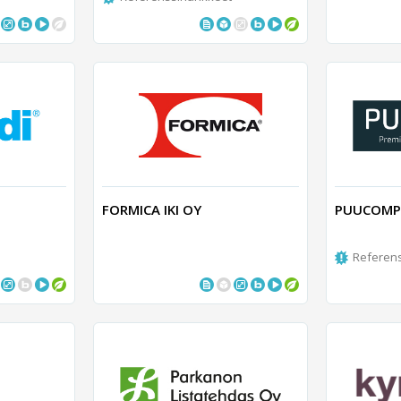
FORMICA IKI OY
PUUCOMP
Referen