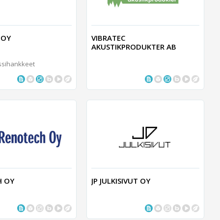
 OY
VIBRATEC
AKUSTIKPRODUKTER AB
ssihankkeet
H OY
JP JULKISIVUT OY