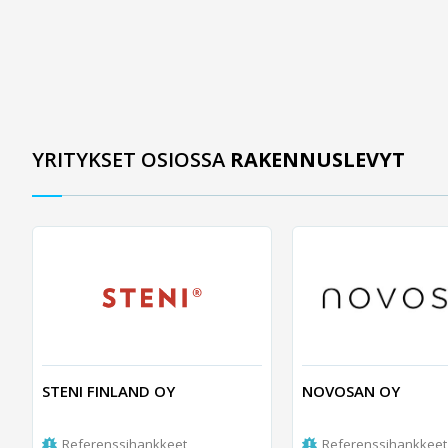
YRITYKSET OSIOSSA
RAKENNUSLEVYT
STENI FINLAND OY
NOVOSAN OY
Referenssihankkeet
Referenssihankkeet