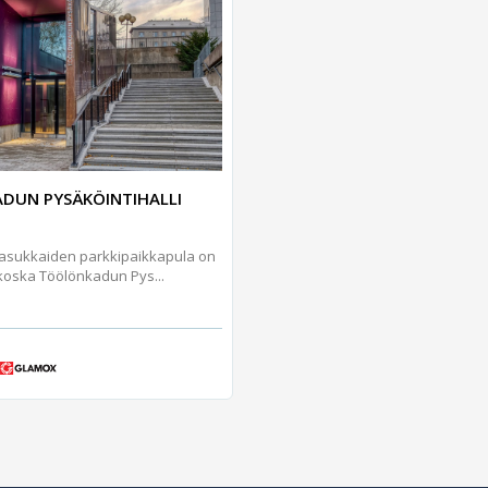
DUN PYSÄKÖINTIHALLI
asukkaiden parkkipaikkapula on
 koska Töölönkadun Pys...