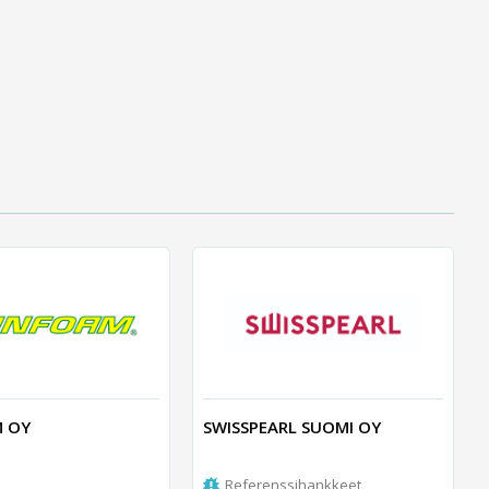
M OY
SWISSPEARL SUOMI OY
Referenssihankkeet