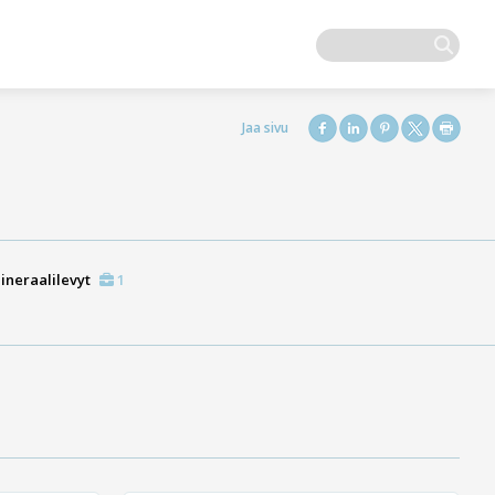
ineraalilevyt
1