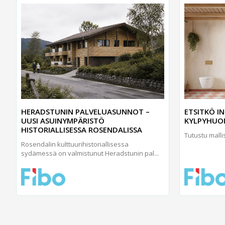
HERADSTUNIN PALVELUASUNNOT –
ETSITKÖ I
UUSI ASUINYMPÄRISTÖ
KYLPYHUO
HISTORIALLISESSA ROSENDALISSA
Tutustu malli
Rosendalin kulttuurihistoriallisessa
sydämessä on valmistunut Heradstunin pal...