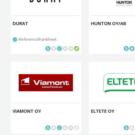
DURAT
HUNTON OY/AB
Referenssihankkeet
VIAMONT OY
ELTETE OY