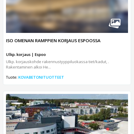
ISO OMENAN RAMPPIEN KORJAUS ESPOOSSA
Ulkp. korjaus | Espoo
Ulkp. korjauskohde rakennustyyppiluokassa tiet/kadut, .
Rakentaminen alkoi He...
Tuote:
KOVABETONITUOTTEET