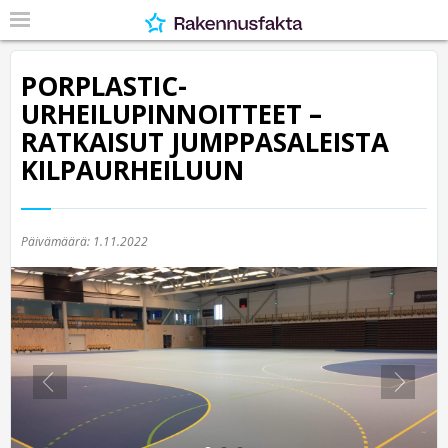
PORPLASTIC-
URHEILUPINNOITTEET –
RATKAISUT JUMPPASALEISTA
KILPAURHEILUUN
Päivämäärä:
1.11.2022
Previous
Nex