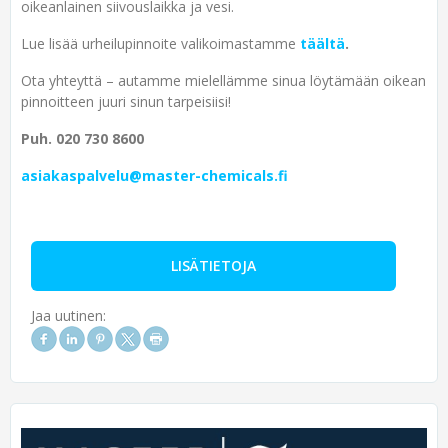
oikeanlainen siivouslaikka ja vesi.
Lue lisää urheilupinnoite valikoimastamme
täältä
.
Ota yhteyttä – autamme mielellämme sinua löytämään oikean
pinnoitteen juuri sinun tarpeisiisi!
Puh. 020 730 8600
asiakaspalvelu@master-chemicals.fi
LISÄTIETOJA
Jaa uutinen: