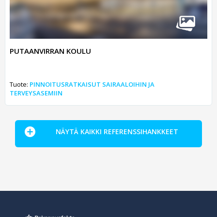
PUTAANVIRRAN KOULU
Tuote:
PINNOITUSRATKAISUT SAIRAALOIHIN JA
TERVEYSASEMIIN
NÄYTÄ KAIKKI REFERENSSIHANKKEET