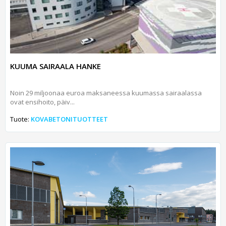
KUUMA SAIRAALA HANKE
Noin 29 miljoonaa euroa maksaneessa kuumassa sairaalassa
ovat ensihoito, päiv...
Tuote:
KOVABETONITUOTTEET