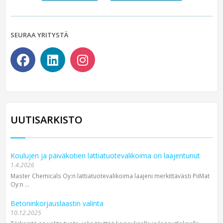
SEURAA YRITYSTÄ
UUTISARKISTO
Koulujen ja päiväkotien lattiatuotevalikoima on laajentunut
1.4.2026
Master Chemicals Oy:n lattiatuotevalikoima laajeni merkittävästi PiiMat
Oy:n ...
Betoninkorjauslaastin valinta
10.12.2025