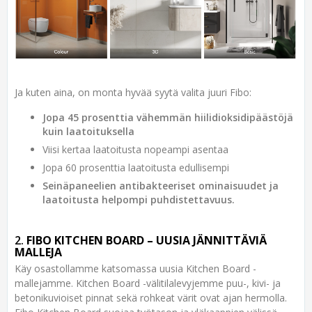
Ja kuten aina, on monta hyvää syytä valita juuri Fibo:
Jopa 45 prosenttia vähemmän hiilidioksidipäästöjä
kuin laatoituksella
Viisi kertaa laatoitusta nopeampi asentaa
Jopa 60 prosenttia laatoitusta edullisempi
Seinäpaneelien antibakteeriset ominaisuudet ja
laatoitusta helpompi puhdistettavuus.
2.
FIBO KITCHEN BOARD – UUSIA JÄNNITTÄVIÄ
MALLEJA
Käy osastollamme katsomassa uusia Kitchen Board -
mallejamme. Kitchen Board -välitilalevyjemme puu-, kivi- ja
betonikuvioiset pinnat sekä rohkeat värit ovat ajan hermolla.