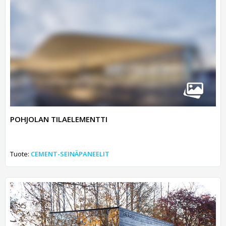
POHJOLAN TILAELEMENTTI
Tuote:
CEMENT-SEINÄPANEELIT