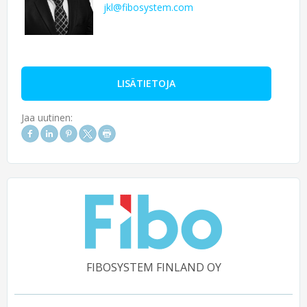
jkl@fibosystem.com
LISÄTIETOJA
Jaa uutinen:
FIBOSYSTEM FINLAND OY