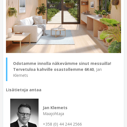
Odotamme innolla näkevämme sinut messuilla!
Tervetuloa kahville osastollemme 6K40
, Jan
Klemets
Lisätietoja antaa
Jan Klemets
Maajohtaja
+358 (0) 44 244 2566