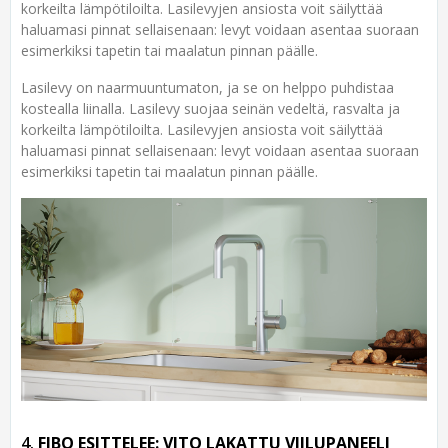
korkeilta lämpötiloilta. Lasilevyjen ansiosta voit säilyttää
haluamasi pinnat sellaisenaan: levyt voidaan asentaa suoraan
esimerkiksi tapetin tai maalatun pinnan päälle.
Lasilevy on naarmuuntumaton, ja se on helppo puhdistaa
kostealla liinalla. Lasilevy suojaa seinän vedeltä, rasvalta ja
korkeilta lämpötiloilta. Lasilevyjen ansiosta voit säilyttää
haluamasi pinnat sellaisenaan: levyt voidaan asentaa suoraan
esimerkiksi tapetin tai maalatun pinnan päälle.
4.
FIBO ESITTELEE: VITO LAKATTU VIILUPANEELI