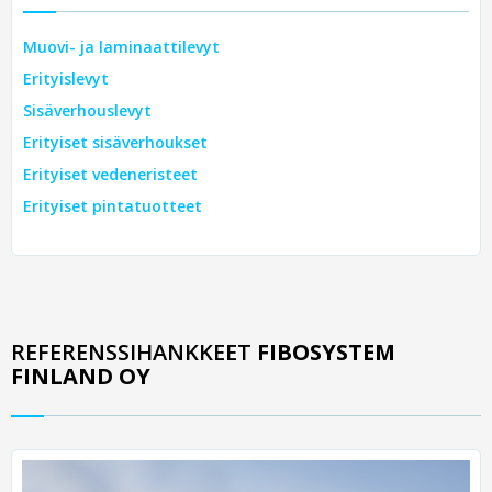
Muovi- ja laminaattilevyt
Erityislevyt
Sisäverhouslevyt
Erityiset sisäverhoukset
Erityiset vedeneristeet
Erityiset pintatuotteet
REFERENSSIHANKKEET
FIBOSYSTEM
FINLAND OY