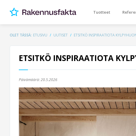
Tuotteet
Refere
OLET TÄSSÄ:
ETUSIVU
UUTISET
ETSITKÖ INSPIRAATIOTA KYLPYHUO
ETSITKÖ INSPIRAATIOTA KYL
Päivämäärä:
20.5.2026