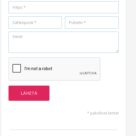
* pakolliset kentät