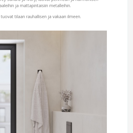
leihin ja mattapintaisiin metalleihin.
 tuovat tilaan rauhallisen ja vakaan ilmeen.