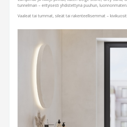
tunnelman – erityisesti yhdistettynä puuhun, luonnonmateriaa
Vaaleat tai tummat, sileät tai rakenteellisemmat – kivikuosit