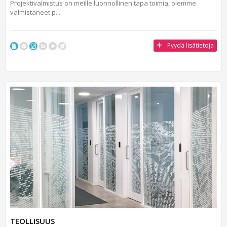
Projektivalmistus on meille luonnollinen tapa toimia, olemme
valmistaneet p...
Pyydä lisätietoja
TEOLLISUUS