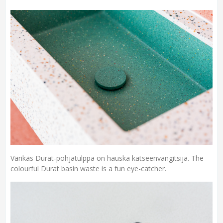
Värikäs Durat-pohjatulppa on hauska katseenvangitsija. The
colourful Durat basin waste is a fun eye-catcher.