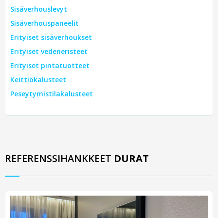
Sisäverhouslevyt
Sisäverhouspaneelit
Erityiset sisäverhoukset
Erityiset vedeneristeet
Erityiset pintatuotteet
Keittiökalusteet
Peseytymistilakalusteet
REFERENSSIHANKKEET
DURAT