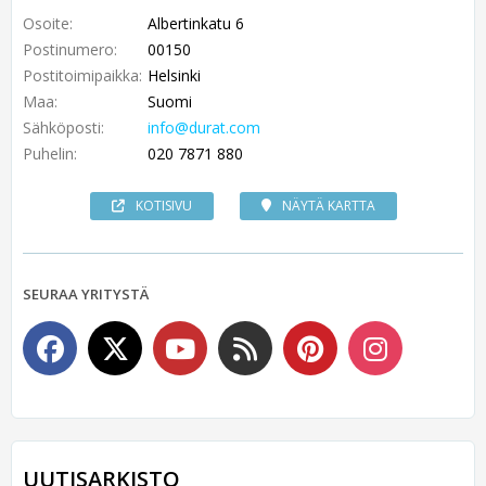
Osoite:
Albertinkatu 6
Postinumero:
00150
Postitoimipaikka:
Helsinki
Maa:
Suomi
Sähköposti:
info@durat.com
Puhelin:
020 7871 880
KOTISIVU
NÄYTÄ KARTTA
SEURAA YRITYSTÄ
UUTISARKISTO