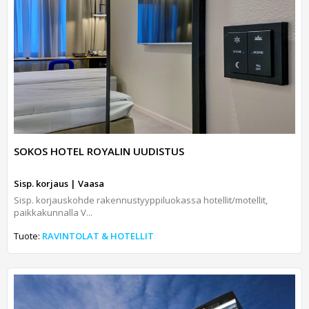
SOKOS HOTEL ROYALIN UUDISTUS
Sisp. korjaus | Vaasa
Sisp. korjauskohde rakennustyyppiluokassa hotellit/motellit,
paikkakunnalla V...
Tuote:
RAVINTOLAT & HOTELLIT