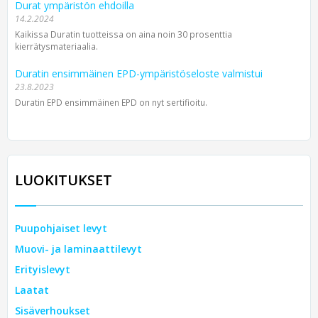
Durat ympäristön ehdoilla
14.2.2024
Kaikissa Duratin tuotteissa on aina noin 30 prosenttia
kierrätysmateriaalia.
Duratin ensimmäinen EPD-ympäristöseloste valmistui
23.8.2023
Duratin EPD ensimmäinen EPD on nyt sertifioitu.
LUOKITUKSET
Puupohjaiset levyt
Muovi- ja laminaattilevyt
Erityislevyt
Laatat
Sisäverhoukset