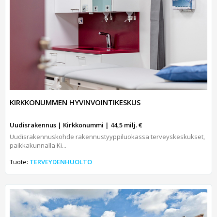
KIRKKONUMMEN HYVINVOINTIKESKUS
Uudisrakennus | Kirkkonummi | 44,5 milj. €
Uudisrakennuskohde rakennustyyppiluokassa terveyskeskukset,
paikkakunnalla Ki...
Tuote:
TERVEYDENHUOLTO