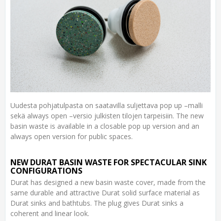
Uudesta pohjatulpasta on saatavilla suljettava pop up –malli
sekä always open –versio julkisten tilojen tarpeisiin. The new
basin waste is available in a closable pop up version and an
always open version for public spaces.
NEW DURAT BASIN WASTE FOR SPECTACULAR SINK
CONFIGURATIONS
Durat has designed a new basin waste cover, made from the
same durable and attractive Durat solid surface material as
Durat sinks and bathtubs. The plug gives Durat sinks a
coherent and linear look.