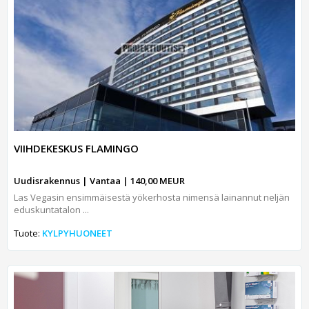
VIIHDEKESKUS FLAMINGO
Uudisrakennus | Vantaa | 140,00 MEUR
Las Vegasin ensimmäisestä yökerhosta nimensä lainannut neljän
eduskuntatalon ...
Tuote:
KYLPYHUONEET