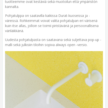
tuotteemme ovat kestäviä sekä muotoilun että ympäristön
kannalta.
Pohjatulppa on saatavilla kaikissa Durat-kuoseissa ja -
väreissä. Rohkeimmat voivat valita pohjatulpan eri värisenä
kuin itse allas, jolloin se toimii piristävänä ja persoonallisena
väriläikkänä.
Uudesta pohjatulpasta on saatavana sekä suljettava pop-up -
malli sekä julkisiin tiloihin sopiva always open -versio.