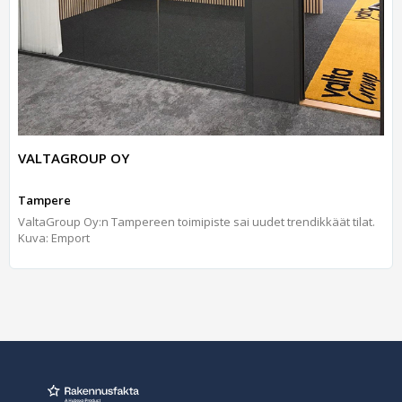
VALTAGROUP OY
Tampere
ValtaGroup Oy:n Tampereen toimipiste sai uudet trendikkäät tilat.
Kuva: Emport