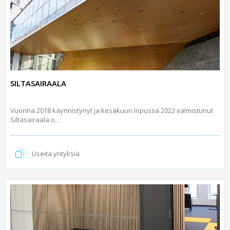
SILTASAIRAALA
Vuonna 2018 käynnistynyt ja kesäkuun lopussa 2022 valmistunut
Siltasairaala o...
Useita yrityksiä