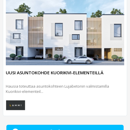
UUSI ASUNTOKOHDE KUORIKIVI-ELEMENTEILLÄ
Hausia toteuttaa asuntokohteen Lujabetonin valmistamilla
Kuorikivi-elementeil...