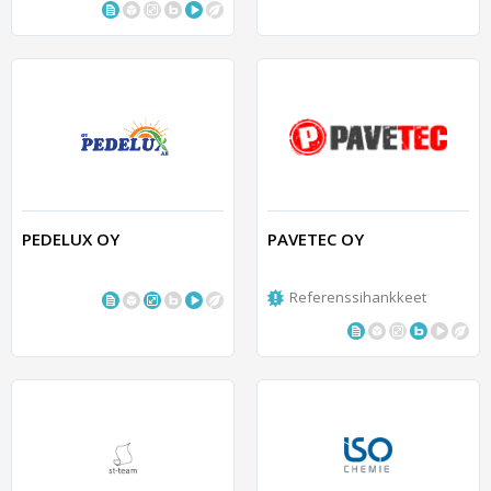
PEDELUX OY
PAVETEC OY
Referenssihankkeet