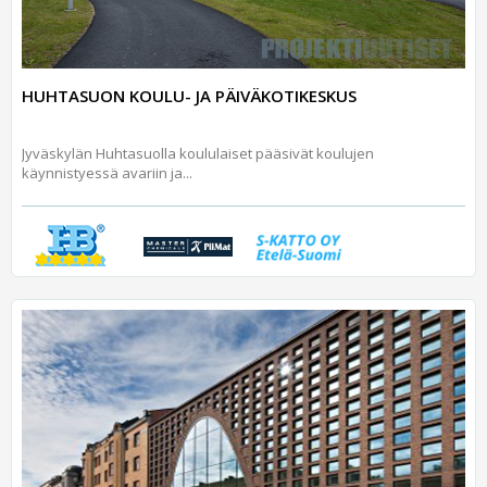
HUHTASUON KOULU- JA PÄIVÄKOTIKESKUS
Jyväskylän Huhtasuolla koululaiset pääsivät koulujen
käynnistyessä avariin ja...