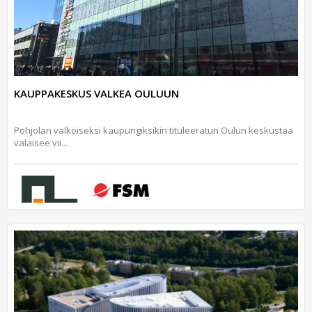
KAUPPAKESKUS VALKEA OULUUN
Pohjolan valkoiseksi kaupungiksikin tituleeratun Oulun keskustaa
valaisee vii...