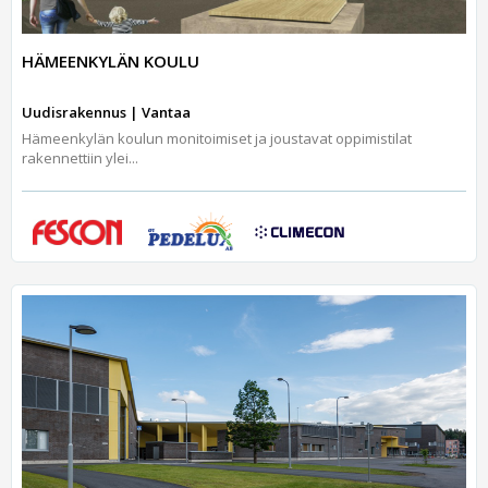
HÄMEENKYLÄN KOULU
Uudisrakennus | Vantaa
Hämeenkylän koulun monitoimiset ja joustavat oppimistilat
rakennettiin ylei...