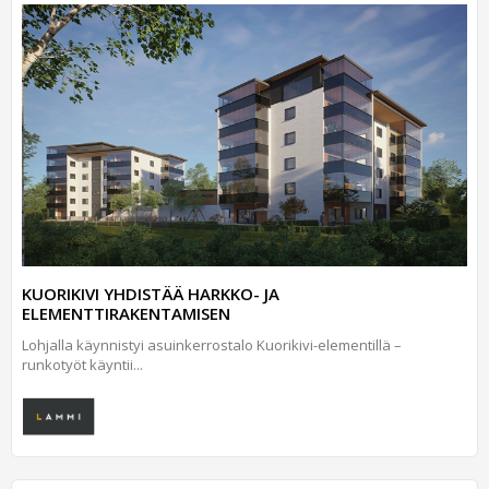
KUORIKIVI YHDISTÄÄ HARKKO- JA
ELEMENTTIRAKENTAMISEN
Lohjalla käynnistyi asuinkerrostalo Kuorikivi-elementillä –
runkotyöt käyntii...