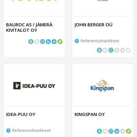
BAUROC AS / JÄMERÄ
JOHN BERGER OÜ
KIVITALOT OY
Referenssihankkeet
IDEA-PUU OY
KINGSPAN OY
Referenssihankkeet