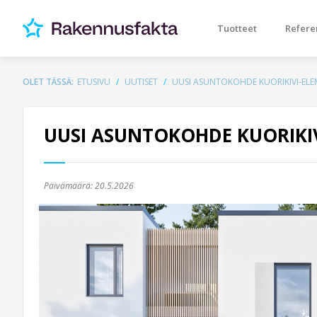
Tuotteet
Refere
OLET TÄSSÄ:
ETUSIVU
UUTISET
UUSI ASUNTOKOHDE KUORIKIVI-ELE
UUSI ASUNTOKOHDE KUORIKIV
Päivämäärä:
20.5.2026
Previous