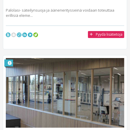
Palolasi- säteilynsuoja ja ääneneritysseinä voidaan toteuttaa
erillisiä eleme...
Pyydä lisätietoja