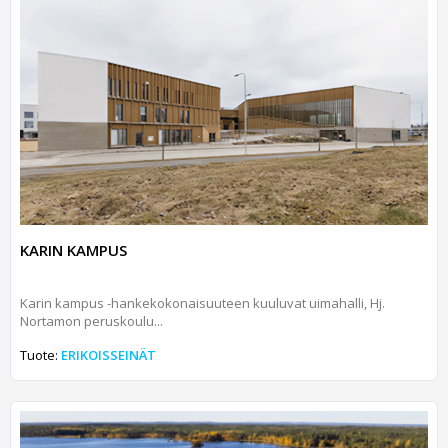
KARIN KAMPUS
Karin kampus -hankekokonaisuuteen kuuluvat uimahalli, Hj.
Nortamon peruskoulu...
Tuote:
ERIKOISSEINÄT