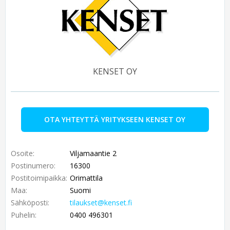
KENSET OY
OTA YHTEYTTÄ YRITYKSEEN KENSET OY
Osoite:
Viljamaantie 2
Postinumero:
16300
Postitoimipaikka:
Orimattila
Maa:
Suomi
Sähköposti:
tilaukset@kenset.fi
Puhelin:
0400 496301