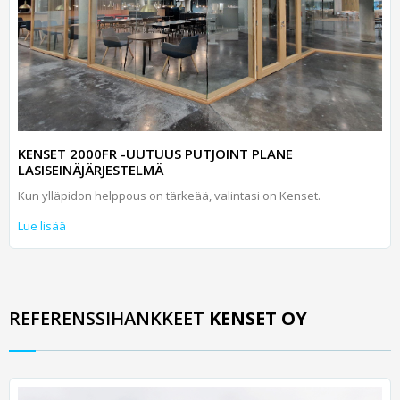
KENSET 2000FR -UUTUUS PUTJOINT PLANE
LASISEINÄJÄRJESTELMÄ
Kun ylläpidon helppous on tärkeää, valintasi on Kenset.
Lue lisää
REFERENSSIHANKKEET
KENSET OY