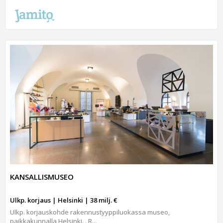
KANSALLISMUSEO
Ulkp. korjaus | Helsinki | 38 milj. €
Ulkp. korjauskohde rakennustyyppiluokassa museo,
paikkakunnalla Helsinki. . R...