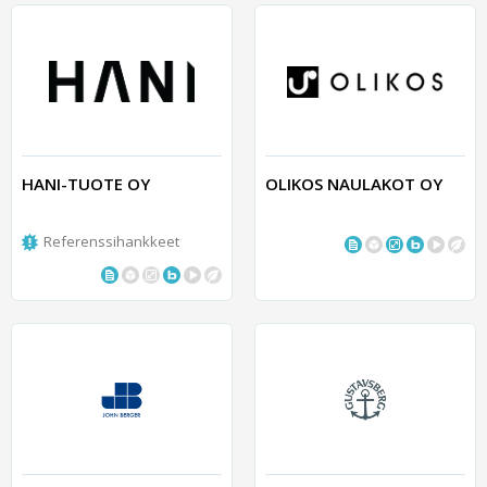
HANI-TUOTE OY
OLIKOS NAULAKOT OY
Referenssihankkeet