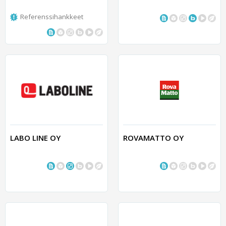
Referenssihankkeet
LABO LINE OY
ROVAMATTO OY