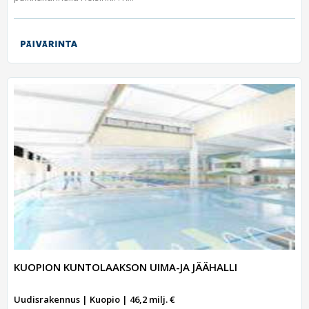
KUOPION KUNTOLAAKSON UIMA-JA JÄÄHALLI
Uudisrakennus | Kuopio | 46,2 milj. €