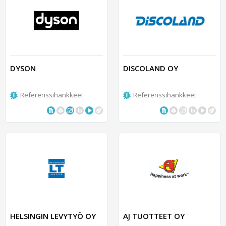
DYSON
DISCOLAND OY
Referenssihankkeet
Referenssihankkeet
HELSINGIN LEVYTYÖ OY
AJ TUOTTEET OY