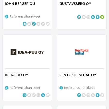
JOHN BERGER OÜ
GUSTAVSBERG OY
Referenssihankkeet
IDEA-PUU OY
RENTOKIL INITIAL OY
Referenssihankkeet
Referenssihankkeet