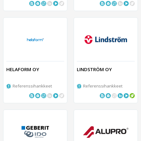
HELAFORM OY
LINDSTRÖM OY
Referenssihankkeet
Referenssihankkeet