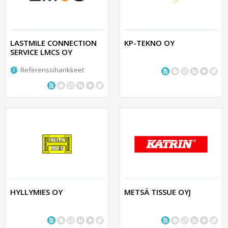
LASTMILE CONNECTION
KP-TEKNO OY
SERVICE LMCS OY
Referenssihankkeet
HYLLYMIES OY
METSÄ TISSUE OYJ