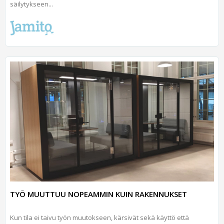
säilytykseen...
TYÖ MUUTTUU NOPEAMMIN KUIN RAKENNUKSET
Kun tila ei taivu työn muutokseen, kärsivät sekä käyttö että