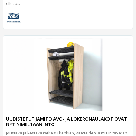
ollut u...
UUDISTETUT JAMITO AVO- JA LOKERONAULAKOT OVAT
NYT NIMELTÄÄN INTO
Joustava ja kestävä ratkaisu kenkien, vaatteiden ja muun tavaran