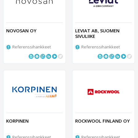
NOVOSAN OY
LEVIAT AB, SUOMEN
SIVULIIKE
Referenssihankkeet
Referenssihankkeet
KORPINEN
ROCKWOOL FINLAND OY
Referenssihankkeet
Referenssihankkeet