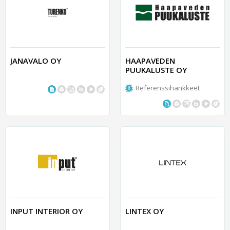
JANAVALO OY
HAAPAVEDEN
PUUKALUSTE OY
Referenssihankkeet
INPUT INTERIOR OY
LINTEX OY