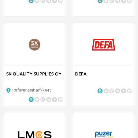
SK QUALITY SUPPLIES OY
DEFA
Referenssihankkeet