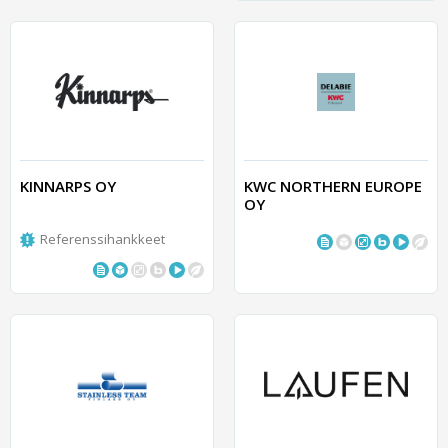
KINNARPS OY
KWC NORTHERN EUROPE
OY
Referenssihankkeet