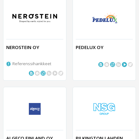
NEROSTEIN OY
PEDELUX OY
Referenssihankkeet
ALGECO FINLAND OY
PILKINGTON LAHDEN