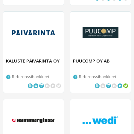
KALUSTE PÄIVÄRINTA OY
PUUCOMP OY AB
Referenssihankkeet
Referenssihankkeet