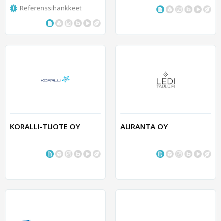
Referenssihankkeet
KORALLI-TUOTE OY
AURANTA OY