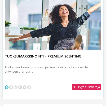
TUOKSUMARKKINOINTI - PREMIUM SCENTING
Tuoksumarkkinointi on uusi ja jännittävä tapa tuoda esille
yrityksen brändia ...
Pyydä lisätietoja