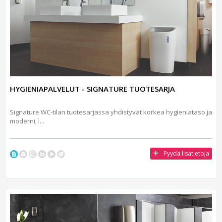
HYGIENIAPALVELUT - SIGNATURE TUOTESARJA
Signature WC-tilan tuotesarjassa yhdistyvät korkea hygieniataso ja
moderni, l...
Pyydä lisätietoja