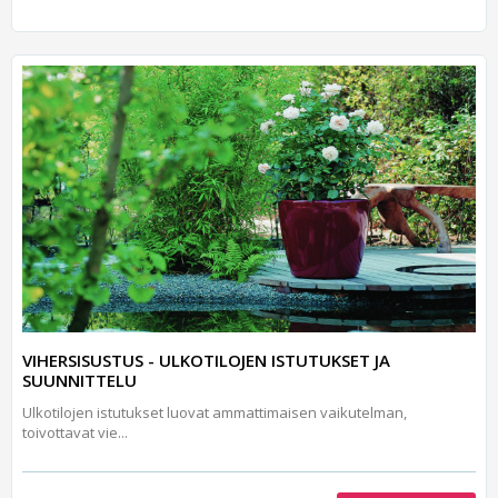
VIHERSISUSTUS - ULKOTILOJEN ISTUTUKSET JA
SUUNNITTELU
Ulkotilojen istutukset luovat ammatti­maisen vaikutelman,
toivottavat vie...