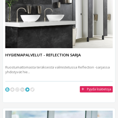
HYGIENIAPALVELUT - REFLECTION SARJA
Ruostumattomasta teräksestä valmistetussa Reflection -sarjassa
yhdistyvät hie...
Pyydä lisätietoja