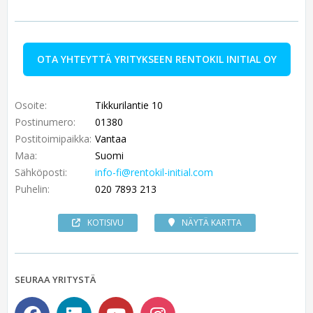
OTA YHTEYTTÄ YRITYKSEEN RENTOKIL INITIAL OY
Osoite:
Tikkurilantie 10
Postinumero:
01380
Postitoimipaikka:
Vantaa
Maa:
Suomi
Sähköposti:
info-fi@rentokil-initial.com
Puhelin:
020 7893 213
KOTISIVU
NÄYTÄ KARTTA
SEURAA YRITYSTÄ