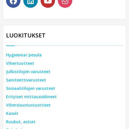
LUOKITUKSET
Hygieenia/ pesula
Vihertuotteet
Julkistilojen varusteet
Saniteettivarusteet
Sosiaalitilojen varusteet
Erityiset mittausvälineet
Vihersisustustuotteet
Kasvit
Ruukut, astiat