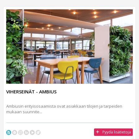
VIHERSEINÄT - AMBIUS
Ambiusin erityisosaamista ovat asiakkaan tilojen ja tarpeiden
mukaan suunnite...
Pyydä lisätietoja