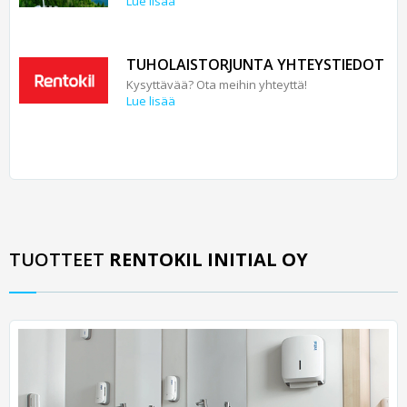
Lue lisää
TUHOLAISTORJUNTA YHTEYSTIEDOT
Kysyttävää? Ota meihin yhteyttä!
Lue lisää
TUOTTEET
RENTOKIL INITIAL OY