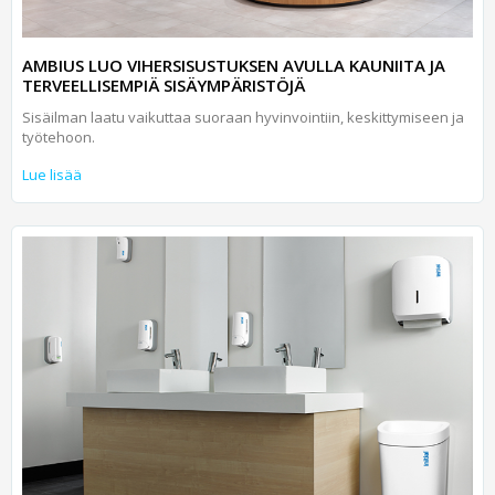
AMBIUS LUO VIHERSISUSTUKSEN AVULLA KAUNIITA JA
TERVEELLISEMPIÄ SISÄYMPÄRISTÖJÄ
Sisäilman laatu vaikuttaa suoraan hyvinvointiin, keskittymiseen ja
työtehoon.
Lue lisää