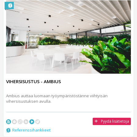
VIHERSISUSTUS - AMBIUS
Ambius auttaa luomaan työympäristöstänne viihtyisän
vihersisustuksen avulla.
Pyydä lisätietoja
Referenssihankkeet