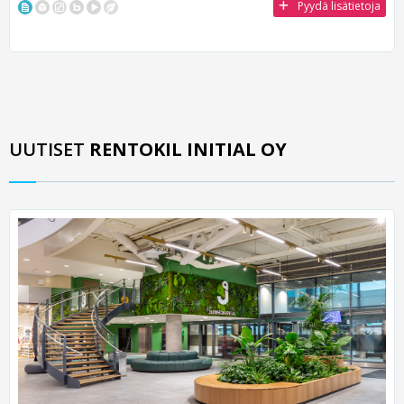
Pyydä lisätietoja
UUTISET
RENTOKIL INITIAL OY