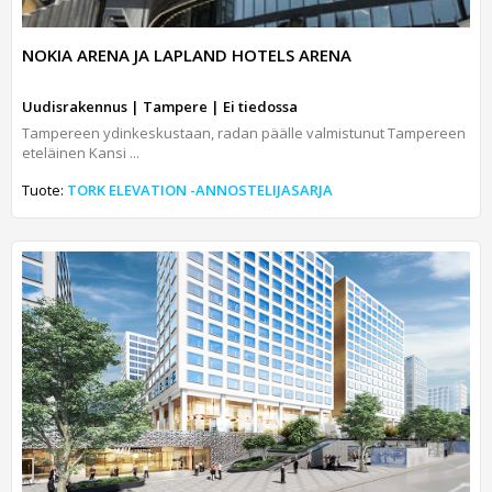
NOKIA ARENA JA LAPLAND HOTELS ARENA
Uudisrakennus | Tampere | Ei tiedossa
Tampereen ydinkeskustaan, radan päälle valmistunut Tampereen
eteläinen Kansi ...
Tuote:
TORK ELEVATION -ANNOSTELIJASARJA