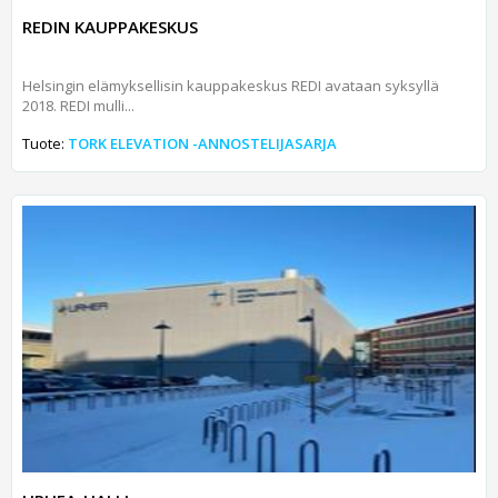
REDIN KAUPPAKESKUS
Helsingin elämyksellisin kauppakeskus REDI avataan syksyllä
2018. REDI mulli...
Tuote:
TORK ELEVATION -ANNOSTELIJASARJA