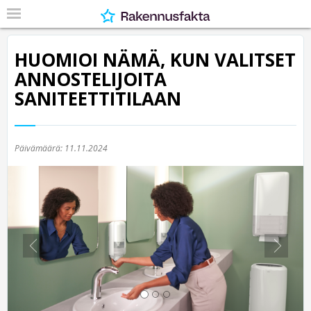
HUOMIOI NÄMÄ, KUN VALITSET
ANNOSTELIJOITA
SANITEETTITILAAN
Päivämäärä:
11.11.2024
Previous
Nex