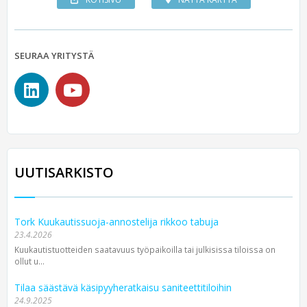
SEURAA YRITYSTÄ
UUTISARKISTO
Tork Kuukautissuoja-annostelija rikkoo tabuja
23.4.2026
Kuukautistuotteiden saatavuus työpaikoilla tai julkisissa tiloissa on
ollut u...
Tilaa säästävä käsipyyheratkaisu saniteettitiloihin
24.9.2025