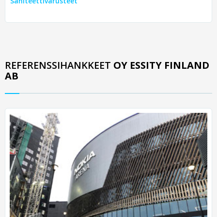
Saniteettivarusteet
REFERENSSIHANKKEET
OY ESSITY FINLAND
AB