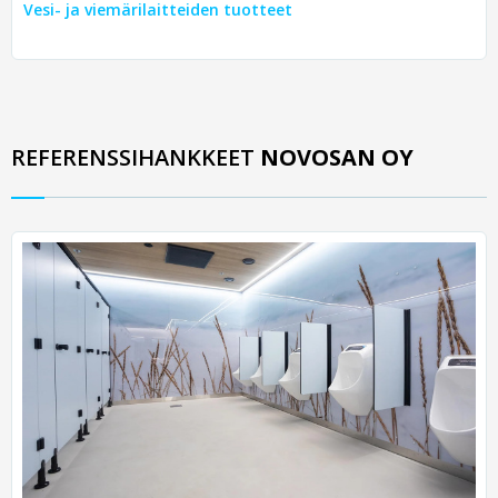
Vesi- ja viemärilaitteiden tuotteet
REFERENSSIHANKKEET
NOVOSAN OY