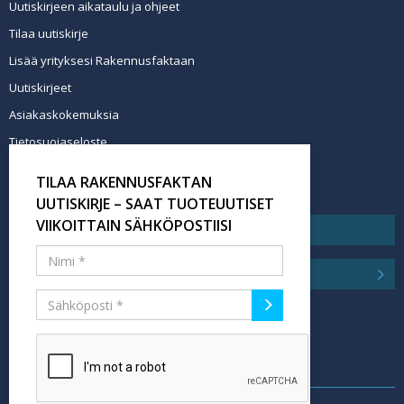
Uutiskirjeen aikataulu ja ohjeet
Tilaa uutiskirje
Lisää yrityksesi Rakennusfaktaan
Uutiskirjeet
Asiakaskokemuksia
Tietosuojaseloste
Newsletter info in English
TILAA RAKENNUSFAKTAN
Tilaa uutiskirje
UUTISKIRJE – SAAT TUOTEUUTISET
VIIKOITTAIN SÄHKÖPOSTIISI