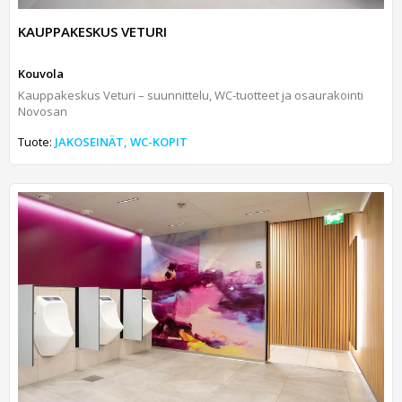
KAUPPAKESKUS VETURI
Kouvola
Kauppakeskus Veturi – suunnittelu, WC-tuotteet ja osaurakointi
Novosan
Tuote:
JAKOSEINÄT, WC-KOPIT