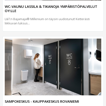
WC-VAUNU LASSILA & TIKANOJA YMPÄRISTÖPALVELUT
OY:LLE
L&T:n Bajamaja® Millenium on täysin uudistunut! Ketterästi
liikkuvan luksus...
SAMPOKESKUS - KAUPPAKESKUS ROVANIEMI