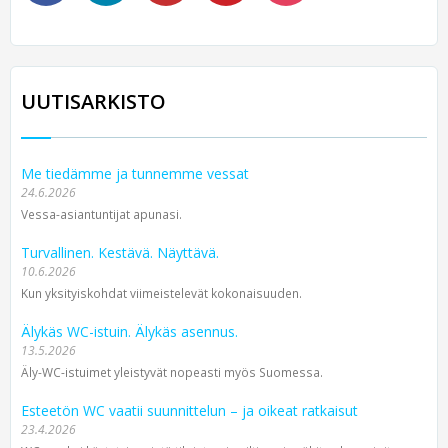
UUTISARKISTO
Me tiedämme ja tunnemme vessat
24.6.2026
Vessa-asiantuntijat apunasi.
Turvallinen. Kestävä. Näyttävä.
10.6.2026
Kun yksityiskohdat viimeistelevät kokonaisuuden.
Älykäs WC-istuin. Älykäs asennus.
13.5.2026
Äly-WC-istuimet yleistyvät nopeasti myös Suomessa.
Esteetön WC vaatii suunnittelun – ja oikeat ratkaisut
23.4.2026