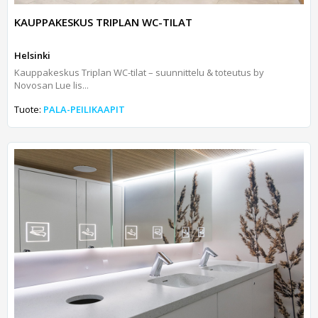
KAUPPAKESKUS TRIPLAN WC-TILAT
Helsinki
Kauppakeskus Triplan WC-tilat – suunnittelu & toteutus by
Novosan Lue lis...
Tuote:
PALA-PEILIKAAPIT