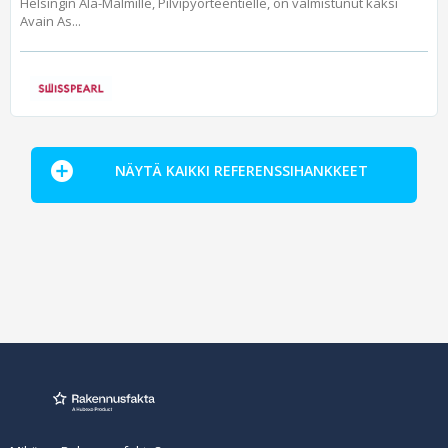
Helsingin Ala-Malmille, Pilvipyörteentielle, on valmistunut kaksi
Avain As...
NÄYTÄ KAIKKI REFERENSSIHANKKEET