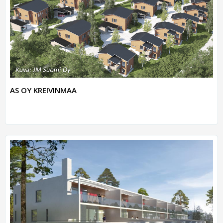
AS OY KREIVINMAA