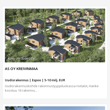
AS OY KREIVINMAA
Uudisrakennus | Espoo | 5-10 milj. EUR
Uudisrakennuskohde rakennustyyppiluokassa rivitalot, Hanke
koostuu 16 rakennu...