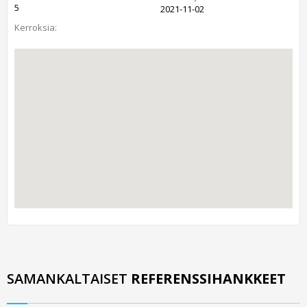
5
2021-11-02
Kerroksia:
SAMANKALTAISET
REFERENSSIHANKKEET