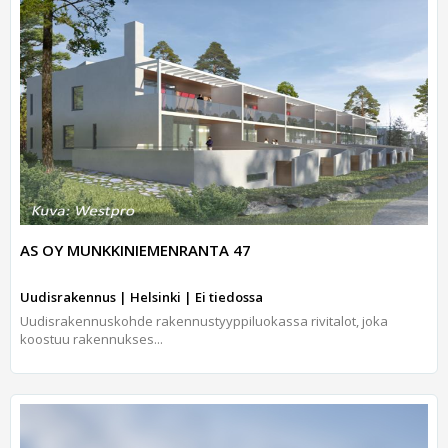
AS OY MUNKKINIEMENRANTA 47
Uudisrakennus | Helsinki | Ei tiedossa
Uudisrakennuskohde rakennustyyppiluokassa rivitalot, joka
koostuu rakennukses...