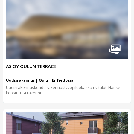
AS OY OULUN TERRACE
Uudisrakennus | Oulu | Ei Tiedossa
Uudisrakennuskohde rakennustyyppiluokassa rivitalot, Hanke
koostuu 14 rakennu...