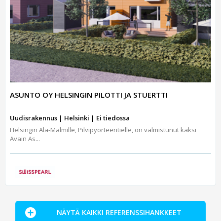
ASUNTO OY HELSINGIN PILOTTI JA STUERTTI
Uudisrakennus | Helsinki | Ei tiedossa
Helsingin Ala-Malmille, Pilvipyörteentielle, on valmistunut kaksi
Avain As...
NÄYTÄ KAIKKI REFERENSSIHANKKEET