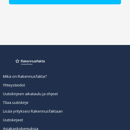
Mikä on Rakennusfakta?
Yhteystiedot
Uutiskirjeen aikataulu ja ohjeet
Tilaa uutiskirje
Lisää yrityksesi Rakennusfaktaan
Uutiskirjeet
Asiakaskokemuksia