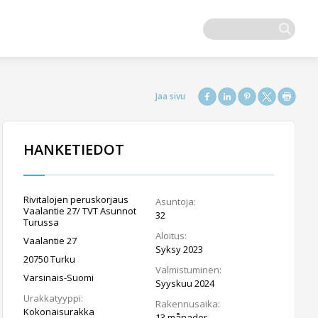
HANKETIEDOT
Rivitalojen peruskorjaus
Asuntoja:
Vaalantie 27/ TVT Asunnot
32
Turussa
Aloitus:
Vaalantie 27
Syksy 2023
20750 Turku
Valmistuminen:
Varsinais-Suomi
Syyskuu 2024
Urakkatyyppi:
Rakennusaika:
Kokonaisurakka
13 månader