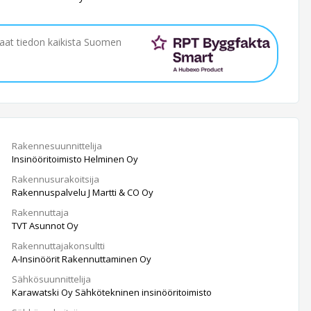
saat tiedon kaikista Suomen
Rakennesuunnittelija
Insinööritoimisto Helminen Oy
Rakennusurakoitsija
Rakennuspalvelu J Martti & CO Oy
Rakennuttaja
TVT Asunnot Oy
Rakennuttajakonsultti
A-Insinöörit Rakennuttaminen Oy
Sähkösuunnittelija
Karawatski Oy Sähkötekninen insinööritoimisto