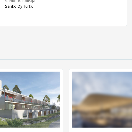
Sähköurakoitsija
Sähkö Oy Turku