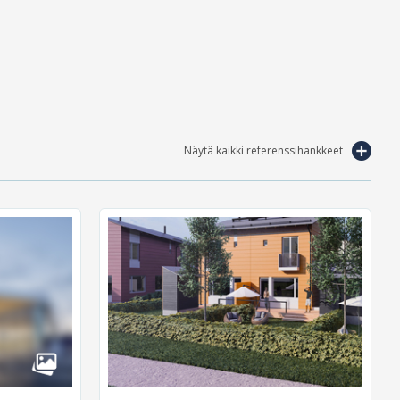
Näytä kaikki referenssihankkeet