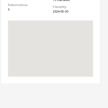
Rakennuksia:
Päivitetty:
5
2024-05-30