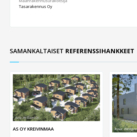
Maanrakennusurakoitsija
Tasarakennus Oy
SAMANKALTAISET
REFERENSSIHANKKEET
AS OY KREIVINMAA