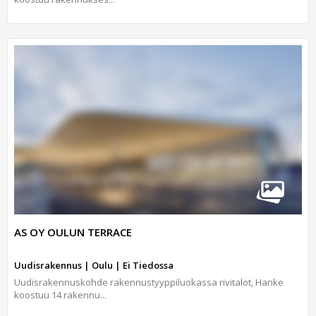
AS OY OULUN TERRACE
Uudisrakennus | Oulu | Ei Tiedossa
Uudisrakennuskohde rakennustyyppiluokassa rivitalot, Hanke
koostuu 14 rakennu...