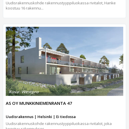
Uudisrakennuskohde rakennustyyppiluokassa rivitalot, Hanke
koostuu 16 rakennu...
AS OY MUNKKINIEMENRANTA 47
Uudisrakennus | Helsinki | Ei tiedossa
Uudisrakennuskohde rakennustyyppiluokassa rivitalot, joka
koostuu rakennukses...