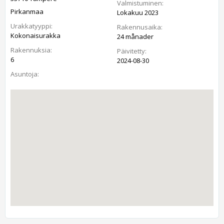
Valmistuminen:
Pirkanmaa
Lokakuu 2023
Urakkatyyppi:
Rakennusaika:
Kokonaisurakka
24 månader
Rakennuksia:
Päivitetty:
6
2024-08-30
Asuntoja: