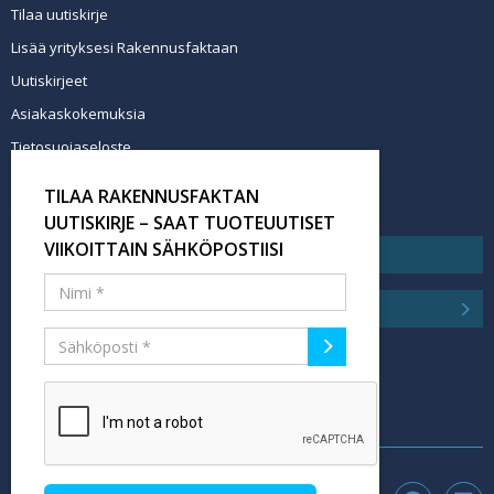
Tilaa uutiskirje
Lisää yrityksesi Rakennusfaktaan
Uutiskirjeet
Asiakaskokemuksia
Tietosuojaseloste
Newsletter info in English
TILAA RAKENNUSFAKTAN
Tilaa uutiskirje
UUTISKIRJE – SAAT TUOTEUUTISET
VIIKOITTAIN SÄHKÖPOSTIISI