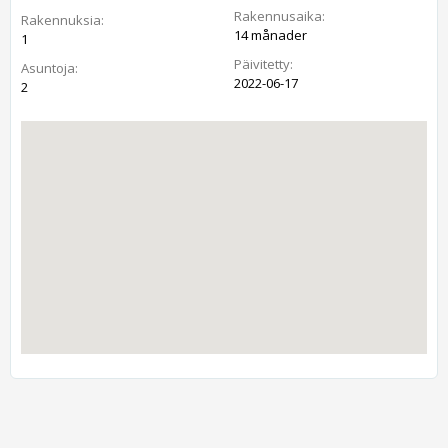
Rakennusaika:
Rakennuksia:
14 månader
1
Päivitetty:
Asuntoja:
2022-06-17
2