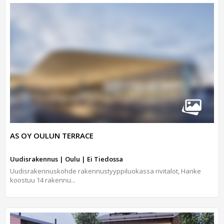
AS OY OULUN TERRACE
Uudisrakennus | Oulu | Ei Tiedossa
Uudisrakennuskohde rakennustyyppiluokassa rivitalot, Hanke
koostuu 14 rakennu...