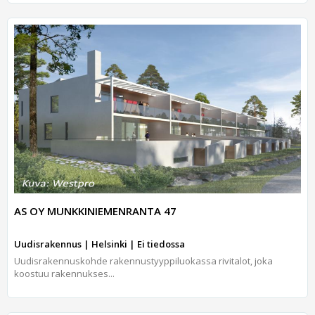
AS OY MUNKKINIEMENRANTA 47
Uudisrakennus | Helsinki | Ei tiedossa
Uudisrakennuskohde rakennustyyppiluokassa rivitalot, joka
koostuu rakennukses...