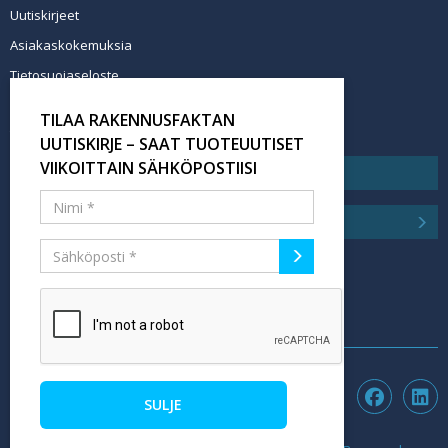
Uutiskirjeet
Asiakaskokemuksia
Tietosuojaseloste
Newsletter info in English
TILAA RAKENNUSFAKTAN
Tilaa uutiskirje
UUTISKIRJE – SAAT TUOTEUUTISET
VIIKOITTAIN SÄHKÖPOSTIISI
SULJE