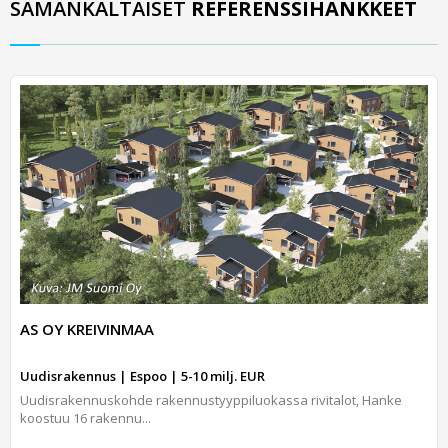
SAMANKALTAISET
REFERENSSIHANKKEET
AS OY KREIVINMAA
Uudisrakennus | Espoo | 5-10 milj. EUR
Uudisrakennuskohde rakennustyyppiluokassa rivitalot, Hanke
koostuu 16 rakennu...