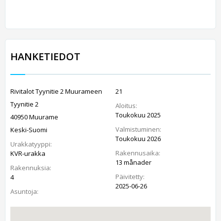
HANKETIEDOT
Rivitalot Tyynitie 2 Muurameen
21
Tyynitie 2
Aloitus:
Toukokuu 2025
40950 Muurame
Valmistuminen:
Keski-Suomi
Toukokuu 2026
Urakkatyyppi:
Rakennusaika:
KVR-urakka
13 månader
Rakennuksia:
Päivitetty:
4
2025-06-26
Asuntoja: