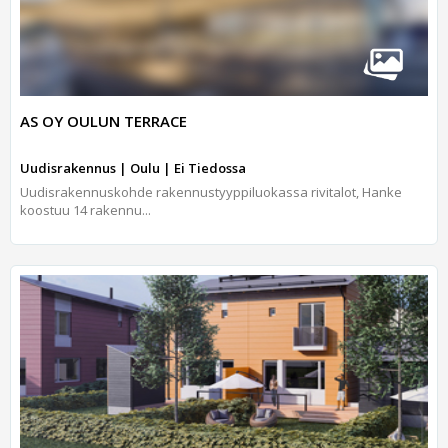
AS OY OULUN TERRACE
Uudisrakennus | Oulu | Ei Tiedossa
Uudisrakennuskohde rakennustyyppiluokassa rivitalot, Hanke
koostuu 14 rakennu...