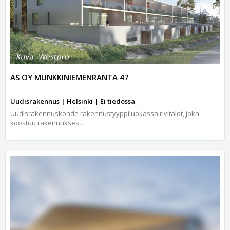
AS OY MUNKKINIEMENRANTA 47
Uudisrakennus | Helsinki | Ei tiedossa
Uudisrakennuskohde rakennustyyppiluokassa rivitalot, joka
koostuu rakennukses...