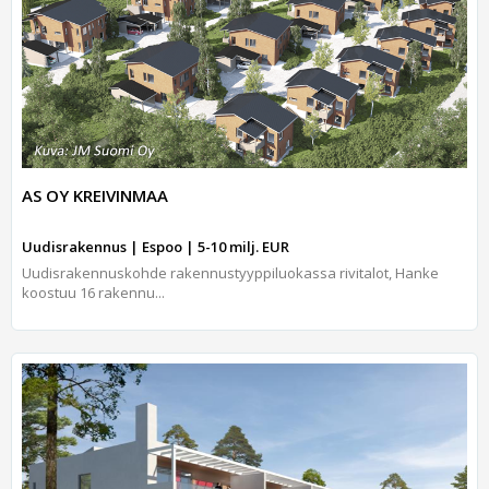
AS OY KREIVINMAA
Uudisrakennus | Espoo | 5-10 milj. EUR
Uudisrakennuskohde rakennustyyppiluokassa rivitalot, Hanke
koostuu 16 rakennu...