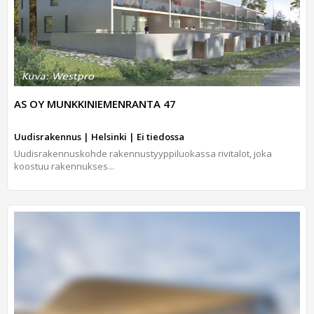
AS OY MUNKKINIEMENRANTA 47
Uudisrakennus | Helsinki | Ei tiedossa
Uudisrakennuskohde rakennustyyppiluokassa rivitalot, joka
koostuu rakennukses...