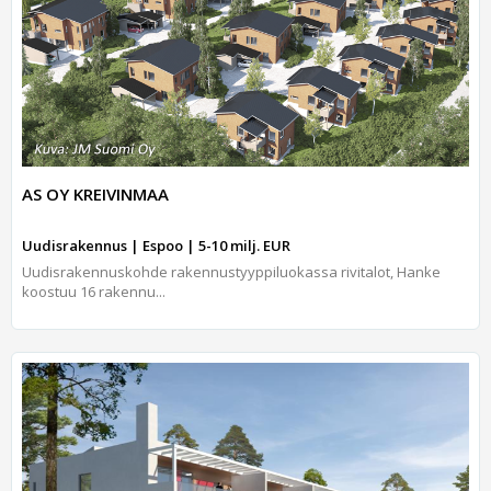
AS OY KREIVINMAA
Uudisrakennus | Espoo | 5-10 milj. EUR
Uudisrakennuskohde rakennustyyppiluokassa rivitalot, Hanke
koostuu 16 rakennu...