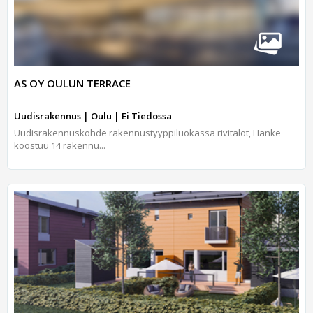
AS OY OULUN TERRACE
Uudisrakennus | Oulu | Ei Tiedossa
Uudisrakennuskohde rakennustyyppiluokassa rivitalot, Hanke
koostuu 14 rakennu...