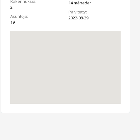
Rakennuksia:
14 månader
2
Päivitetty:
Asuntoja:
2022-08-29
19