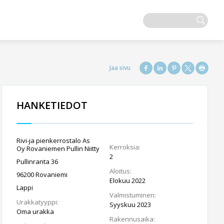
HANKETIEDOT
Rivi-ja pienkerrostalo As
Kerroksia:
Oy Rovaniemen Pullin Niitty
2
Pullinranta 36
Aloitus:
96200 Rovaniemi
Elokuu 2022
Lappi
Valmistuminen:
Urakkatyyppi:
Syyskuu 2023
Oma urakka
Rakennusaika: