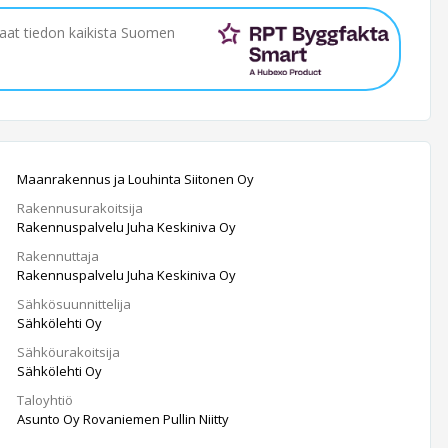
saat tiedon kaikista Suomen
Maanrakennus ja Louhinta Siitonen Oy
Rakennusurakoitsija
Rakennuspalvelu Juha Keskiniva Oy
Rakennuttaja
Rakennuspalvelu Juha Keskiniva Oy
Sähkösuunnittelija
Sähkölehti Oy
Sähköurakoitsija
Sähkölehti Oy
Taloyhtiö
Asunto Oy Rovaniemen Pullin Niitty