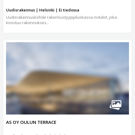
Uudisrakennus | Helsinki | Ei tiedossa
Uudisrakennuskohde rakennustyyppiluokassa rivitalot, joka
koostuu rakennukses...
AS OY OULUN TERRACE