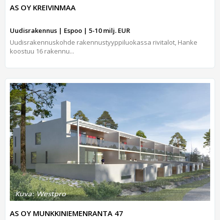
AS OY KREIVINMAA
Uudisrakennus | Espoo | 5-10 milj. EUR
Uudisrakennuskohde rakennustyyppiluokassa rivitalot, Hanke
koostuu 16 rakennu...
AS OY MUNKKINIEMENRANTA 47