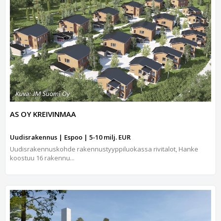
AS OY KREIVINMAA
Uudisrakennus | Espoo | 5-10 milj. EUR
Uudisrakennuskohde rakennustyyppiluokassa rivitalot, Hanke
koostuu 16 rakennu...