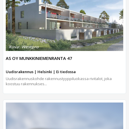
AS OY MUNKKINIEMENRANTA 47
Uudisrakennus | Helsinki | Ei tiedossa
Uudisrakennuskohde rakennustyyppiluokassa rivitalot, joka
koostuu rakennukses...