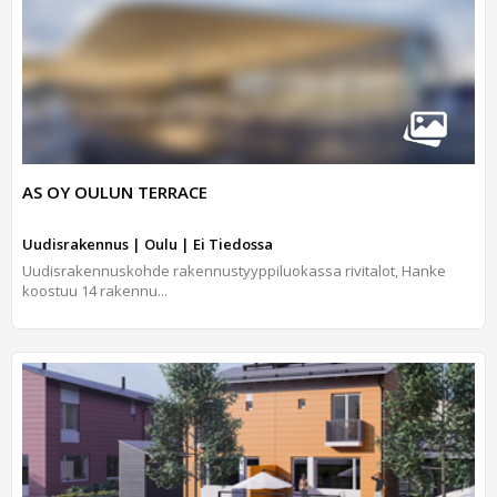
AS OY OULUN TERRACE
Uudisrakennus | Oulu | Ei Tiedossa
Uudisrakennuskohde rakennustyyppiluokassa rivitalot, Hanke
koostuu 14 rakennu...