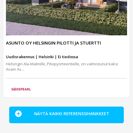
ASUNTO OY HELSINGIN PILOTTI JA STUERTTI
Uudisrakennus | Helsinki | Ei tiedossa
Helsingin Ala-Malmille, Pilvipyörteentielle, on valmistunut kaksi
Avain As...
NÄYTÄ KAIKKI REFERENSSIHANKKEET