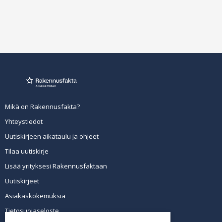
Mikä on Rakennusfakta?
Yhteystiedot
Uutiskirjeen aikataulu ja ohjeet
Tilaa uutiskirje
Lisää yrityksesi Rakennusfaktaan
Uutiskirjeet
Asiakaskokemuksia
Tietosuojaseloste