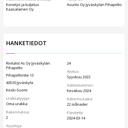
Konetyö ja kuljetus
Asunto Oy Jyväskylän Pihapelto
Kaasalainen Oy
HANKETIEDOT
Rivitalot As Oy Jyväskylän
24
Pihapelto
Aloitus:
Pihapellontie 13
Syyskuu 2022
40530 Jyväskylä
Valmistuminen:
Keski-Suomi
Kesäkuu 2024
Urakkatyyppi:
Rakennusaika:
Oma urakka
22 månader
Rakennuksia:
Päivitetty:
2
2024-03-14
Asuntoja: