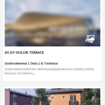
AS OY OULUN TERRACE
Uudisrakennus | Oulu | Ei Tiedossa
Uudisrakennuskohde rakennustyyppiluokassa rivitalot, Hanke
koostuu 14 rakennu...