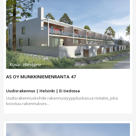
AS OY MUNKKINIEMENRANTA 47
Uudisrakennus | Helsinki | Ei tiedossa
Uudisrakennuskohde rakennustyyppiluokassa rivitalot, joka
koostuu rakennukses...