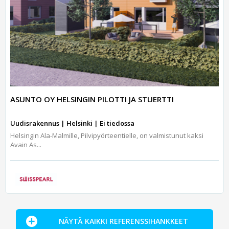
ASUNTO OY HELSINGIN PILOTTI JA STUERTTI
Uudisrakennus | Helsinki | Ei tiedossa
Helsingin Ala-Malmille, Pilvipyörteentielle, on valmistunut kaksi
Avain As...
NÄYTÄ KAIKKI REFERENSSIHANKKEET