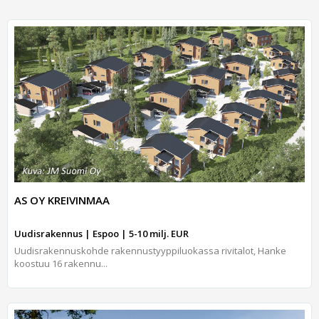
AS OY KREIVINMAA
Uudisrakennus | Espoo | 5-10 milj. EUR
Uudisrakennuskohde rakennustyyppiluokassa rivitalot, Hanke
koostuu 16 rakennu...