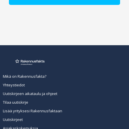
Mikä on Rakennusfakta?
Yhteystiedot
Uutiskirjeen aikataulu ja ohjeet
Tilaa uutiskirje
Lisää yrityksesi Rakennusfaktaan
Uutiskirjeet
Asiakaskokemuksia