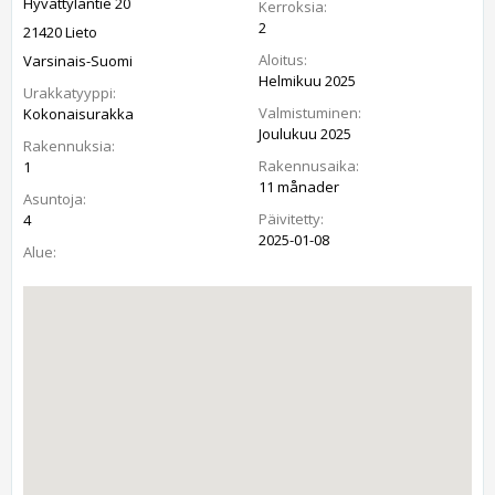
Hyvättyläntie 20
Kerroksia:
2
21420 Lieto
Aloitus:
Varsinais-Suomi
Helmikuu 2025
Urakkatyyppi:
Valmistuminen:
Kokonaisurakka
Joulukuu 2025
Rakennuksia:
Rakennusaika:
1
11 månader
Asuntoja:
Päivitetty:
4
2025-01-08
Alue: