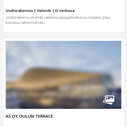
Uudisrakennus | Helsinki | Ei tiedossa
Uudisrakennuskohde rakennustyyppiluokassa rivitalot, joka
koostuu rakennukses...
AS OY OULUN TERRACE