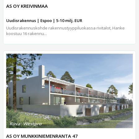
AS OY KREIVINMAA
Uudisrakennus | Espoo | 5-10 milj. EUR
Uudisrakennuskohde rakennustyyppiluokassa rivitalot, Hanke
koostuu 16 rakennu...
AS OY MUNKKINIEMENRANTA 47