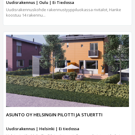
Uudisrakennus | Oulu | Ei Tiedossa
Uudisrakennuskohde rakennustyyppiluokassa rivitalot, Hanke
koostuu 14 rakennu...
ASUNTO OY HELSINGIN PILOTTI JA STUERTTI
Uudisrakennus | Helsinki | Ei tiedossa