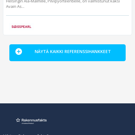
Helsingin Ala-Malmille, Pilvipyörteentielle, on valmistunut kaksi
Avain As...
NÄYTÄ KAIKKI REFERENSSIHANKKEET