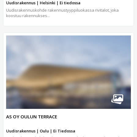
Uudisrakennus | Helsinki | Ei tiedossa
Uudisrakennuskohde rakennustyyppiluokassa rivitalot, joka
koostuu rakennukses...
AS OY OULUN TERRACE
Uudisrakennus | Oulu | Ei Tiedossa