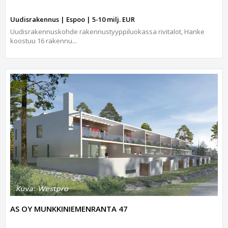
Uudisrakennus | Espoo | 5-10 milj. EUR
Uudisrakennuskohde rakennustyyppiluokassa rivitalot, Hanke
koostuu 16 rakennu...
AS OY MUNKKINIEMENRANTA 47