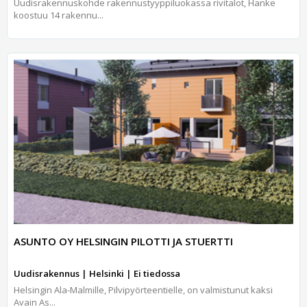
Uudisrakennuskohde rakennustyyppiluokassa rivitalot, Hanke
koostuu 14 rakennu...
ASUNTO OY HELSINGIN PILOTTI JA STUERTTI
Uudisrakennus | Helsinki | Ei tiedossa
Helsingin Ala-Malmille, Pilvipyörteentielle, on valmistunut kaksi
Avain As...