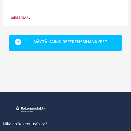
NÄYTÄ KAIKKI REFERENSSIHANKKEET
Mikä on Rakennusfakta?