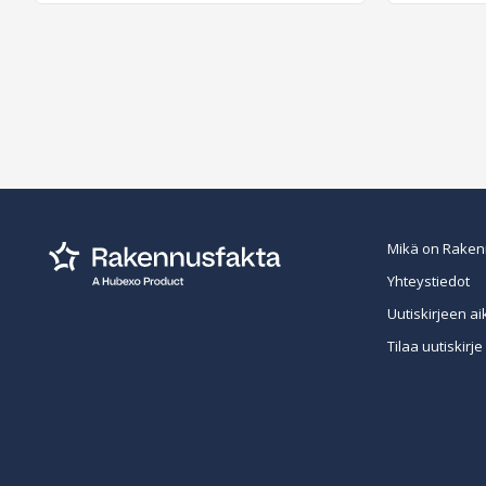
Mikä on Raken
Yhteystiedot
Uutiskirjeen ai
Tilaa uutiskirje