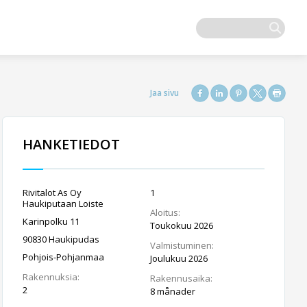
HANKETIEDOT
Rivitalot As Oy
1
Haukiputaan Loiste
Aloitus:
Karinpolku 11
Toukokuu 2026
90830 Haukipudas
Valmistuminen:
Pohjois-Pohjanmaa
Joulukuu 2026
Rakennuksia:
Rakennusaika:
2
8 månader