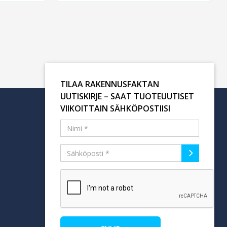
TILAA RAKENNUSFAKTAN
UUTISKIRJE – SAAT TUOTEUUTISET
VIIKOITTAIN SÄHKÖPOSTIISI
Tilaa uutiskirje