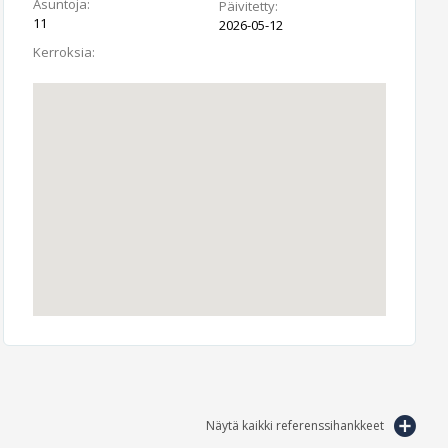
Asuntoja:
Päivitetty:
11
2026-05-12
Kerroksia:
Näytä kaikki referenssihankkeet