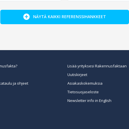
NÄYTÄ KAIKKI REFERENSSIHANKKEET
nusfakta?
Lisää yrityksesi Rakennusfaktaan
Uutiskirjeet
kataulu ja ohjeet
Asiakaskokemuksia
Tietosuojaseloste
Newsletter info in English