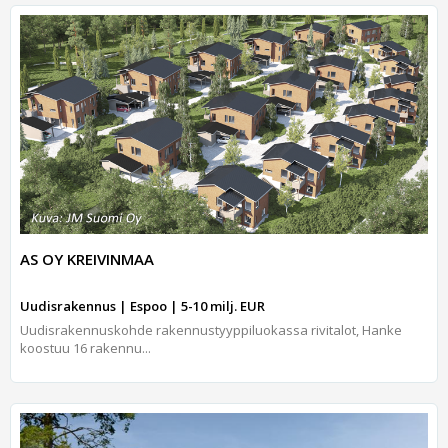
AS OY KREIVINMAA
Uudisrakennus | Espoo | 5-10 milj. EUR
Uudisrakennuskohde rakennustyyppiluokassa rivitalot, Hanke
koostuu 16 rakennu...