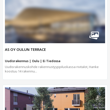
AS OY OULUN TERRACE
Uudisrakennus | Oulu | Ei Tiedossa
Uudisrakennuskohde rakennustyyppiluokassa rivitalot, Hanke
koostuu 14 rakennu...