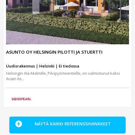
ASUNTO OY HELSINGIN PILOTTI JA STUERTTI
Uudisrakennus | Helsinki | Ei tiedossa
Helsingin Ala-Malmille, Pilvipyörteentielle, on valmistunut kaksi
Avain As...
NÄYTÄ KAIKKI REFERENSSIHANKKEET