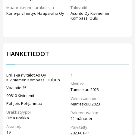
Maanrakennusurakoitsija
Taloyhtiö
Kone-ja vihertyö Haapa-aho Oy
Asunto Oy Kiviniemen
Kompassi Oulu
HANKETIEDOT
Erillis-ja rivitalot As Oy
1
Kiviniemen Kompassi Ouluun
Aloitus:
Vaajatie 35
Tammikuu 2023
90810 Kiviniemi
Valmistuminen:
Pohjois-Pohjanmaa
Marraskuu 2023
Urakkatyyppi:
Rakennusaika:
Oma urakka
11 månader
Asuntoja:
Päivitetty:
19
2023-01-11