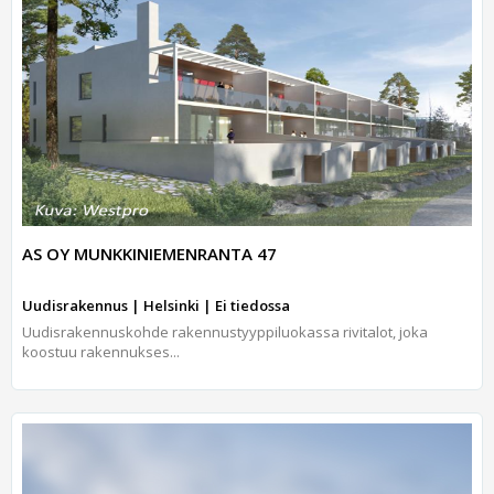
AS OY MUNKKINIEMENRANTA 47
Uudisrakennus | Helsinki | Ei tiedossa
Uudisrakennuskohde rakennustyyppiluokassa rivitalot, joka
koostuu rakennukses...